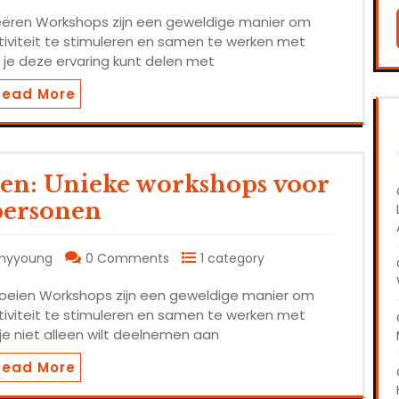
eëren Workshops zijn een geweldige manier om
tiviteit te stimuleren en samen te werken met
 je deze ervaring kunt delen met
Read More
ien: Unieke workshops voor
personen
myyoung
0 Comments
1 category
roeien Workshops zijn een geweldige manier om
tiviteit te stimuleren en samen te werken met
je niet alleen wilt deelnemen aan
Read More