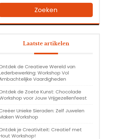
Zoeken
Laatste artikelen
Ontdek de Creatieve Wereld van
Lederbewerking: Workshop Vol
Ambachtelijke Vaardigheden
Ontdek de Zoete Kunst: Chocolade
Workshop voor Jouw Vrijgezellenfeest
Creëer Unieke Sieraden: Zelf Juwelen
Maken Workshop
Ontdek je Creativiteit: Creatief met
Hout Workshop!