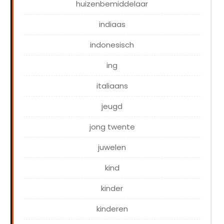
huizenbemiddelaar
indiaas
indonesisch
ing
italiaans
jeugd
jong twente
juwelen
kind
kinder
kinderen