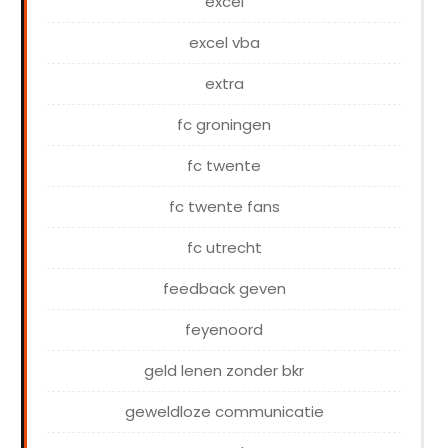
excel
excel vba
extra
fc groningen
fc twente
fc twente fans
fc utrecht
feedback geven
feyenoord
geld lenen zonder bkr
geweldloze communicatie