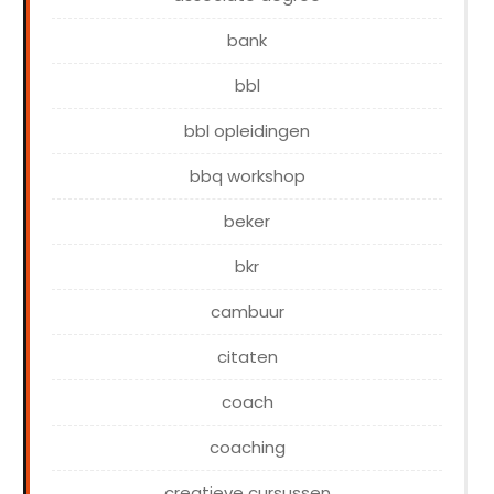
bank
bbl
bbl opleidingen
bbq workshop
beker
bkr
cambuur
citaten
coach
coaching
creatieve cursussen