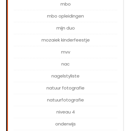
mbo
mbo opleidingen
mijn duo
mozaiek kinderfeestje
mvv
nac
nagelstyliste
natuur fotografie
natuurfotografie
niveau 4
onderwijs