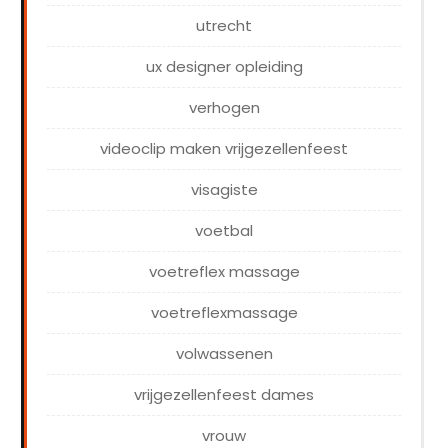
utrecht
ux designer opleiding
verhogen
videoclip maken vrijgezellenfeest
visagiste
voetbal
voetreflex massage
voetreflexmassage
volwassenen
vrijgezellenfeest dames
vrouw