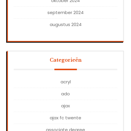
oktober 2024
september 2024
augustus 2024
Categorieën
acryl
ado
ajax
ajax fc twente
associate degree