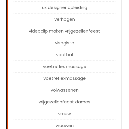
ux designer opleiding
verhogen
videoclip maken vrijgezellenfeest
visagiste
voetbal
voetreflex massage
voetreflexmassage
volwassenen
vrijgezellenfeest dames
vrouw
vrouwen