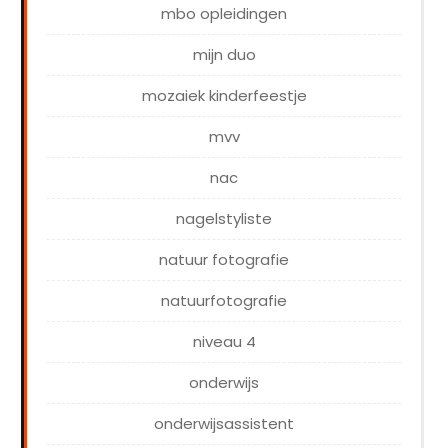
mbo opleidingen
mijn duo
mozaiek kinderfeestje
mvv
nac
nagelstyliste
natuur fotografie
natuurfotografie
niveau 4
onderwijs
onderwijsassistent