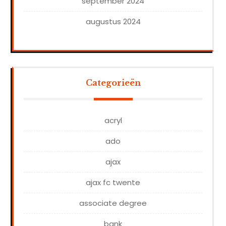
september 2024
augustus 2024
Categorieën
acryl
ado
ajax
ajax fc twente
associate degree
bank