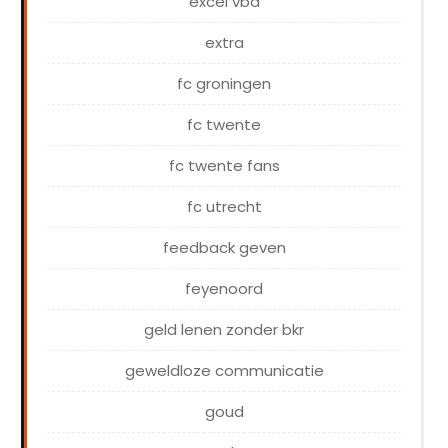
excel vba
extra
fc groningen
fc twente
fc twente fans
fc utrecht
feedback geven
feyenoord
geld lenen zonder bkr
geweldloze communicatie
goud