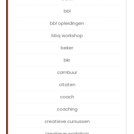
bbl
bbl opleidingen
bbq workshop
beker
bkr
cambuur
citaten
coach
coaching
creatieve cursussen
creatieve workshop