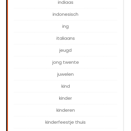
indiaas
indonesisch
ing
italiaans
jeugd
jong twente
juwelen
kind
kinder
kinderen
kinderfeestje thuis