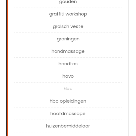
gouden
graffiti workshop
grolsch veste
groningen
handmassage
handtas
havo
hbo
hbo opleidingen
hoofdmassage
huizenbemiddelaar