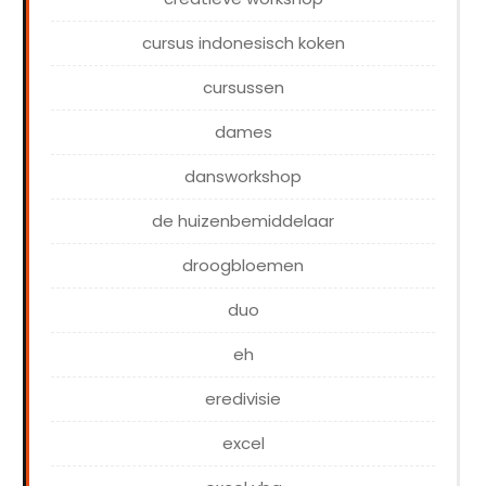
cursus indonesisch koken
cursussen
dames
dansworkshop
de huizenbemiddelaar
droogbloemen
duo
eh
eredivisie
excel