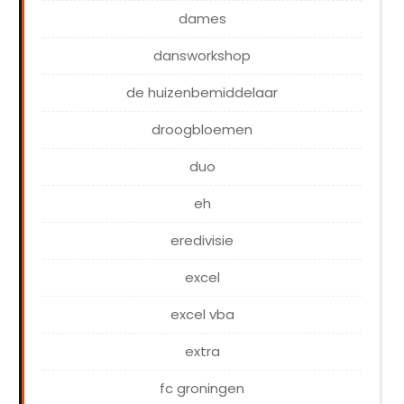
dames
dansworkshop
de huizenbemiddelaar
droogbloemen
duo
eh
eredivisie
excel
excel vba
extra
fc groningen