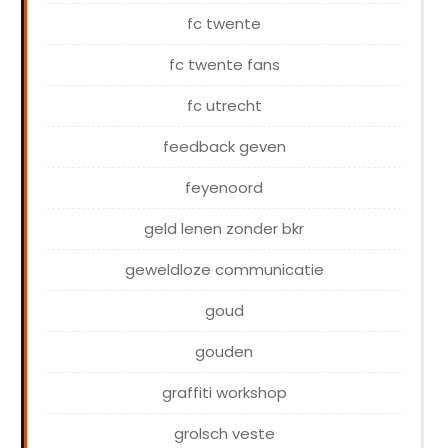
fc twente
fc twente fans
fc utrecht
feedback geven
feyenoord
geld lenen zonder bkr
geweldloze communicatie
goud
gouden
graffiti workshop
grolsch veste