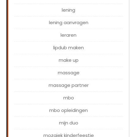
lening
lening aanvragen
leraren
lipdub maken
make up
massage
massage partner
mbo
mbo opleidingen
mijn duo
mozaiek kinderfeestje