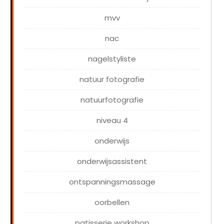
mvv
nac
nagelstyliste
natuur fotografie
natuurfotografie
niveau 4
onderwijs
onderwijsassistent
ontspanningsmassage
oorbellen
patisserie workshop