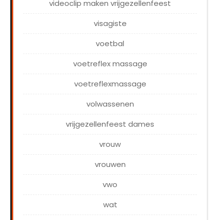
videoclip maken vrijgezellenfeest
visagiste
voetbal
voetreflex massage
voetreflexmassage
volwassenen
vrijgezellenfeest dames
vrouw
vrouwen
vwo
wat