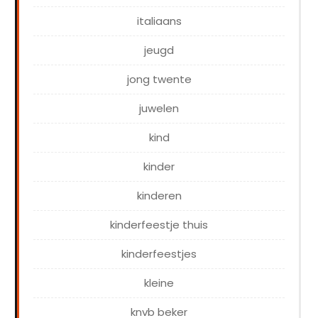
italiaans
jeugd
jong twente
juwelen
kind
kinder
kinderen
kinderfeestje thuis
kinderfeestjes
kleine
knvb beker