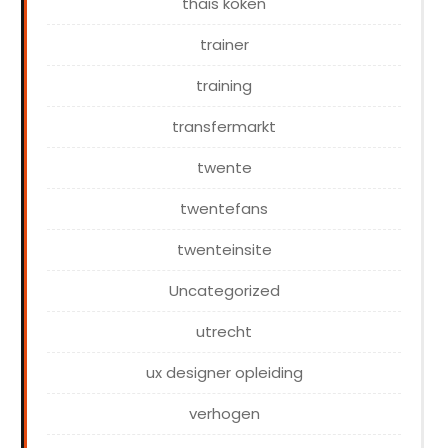
thais koken
trainer
training
transfermarkt
twente
twentefans
twenteinsite
Uncategorized
utrecht
ux designer opleiding
verhogen