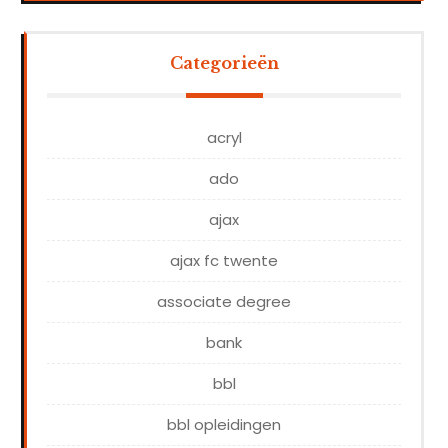
Categorieën
acryl
ado
ajax
ajax fc twente
associate degree
bank
bbl
bbl opleidingen