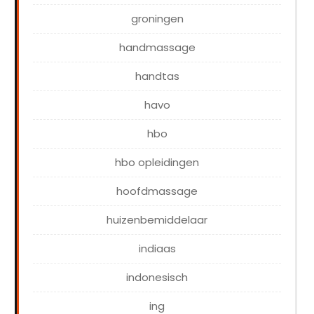
groningen
handmassage
handtas
havo
hbo
hbo opleidingen
hoofdmassage
huizenbemiddelaar
indiaas
indonesisch
ing