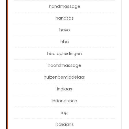
handmassage
handtas
havo
hbo
hbo opleidingen
hoofdmassage
huizenbemiddelaar
indiaas
indonesisch
ing
italiaans