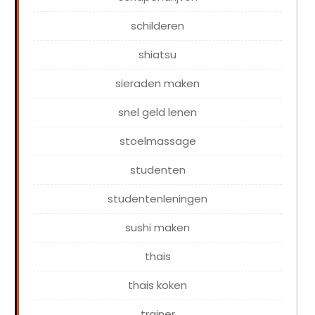
schilderen
shiatsu
sieraden maken
snel geld lenen
stoelmassage
studenten
studentenleningen
sushi maken
thais
thais koken
trainer