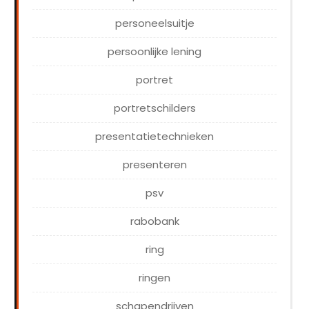
personeelsuitje
persoonlijke lening
portret
portretschilders
presentatietechnieken
presenteren
psv
rabobank
ring
ringen
schapendrijven