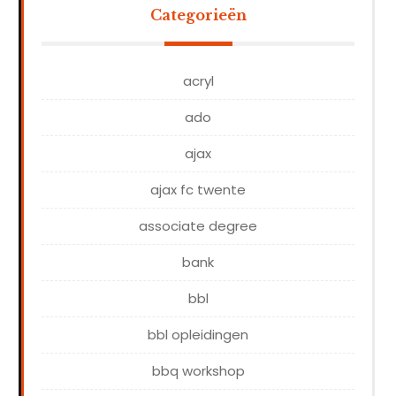
Categorieën
acryl
ado
ajax
ajax fc twente
associate degree
bank
bbl
bbl opleidingen
bbq workshop