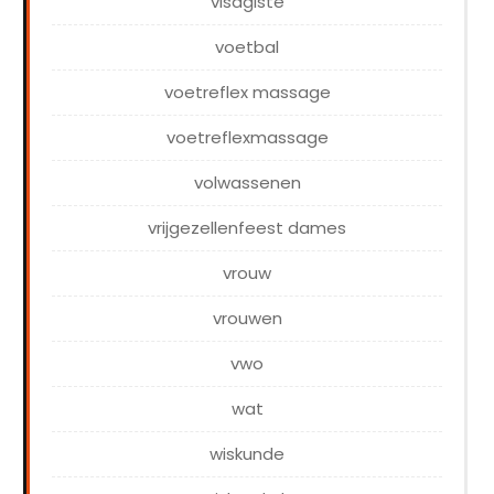
visagiste
voetbal
voetreflex massage
voetreflexmassage
volwassenen
vrijgezellenfeest dames
vrouw
vrouwen
vwo
wat
wiskunde