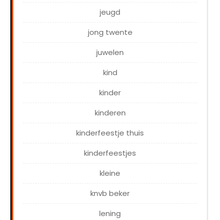
jeugd
jong twente
juwelen
kind
kinder
kinderen
kinderfeestje thuis
kinderfeestjes
kleine
knvb beker
lening