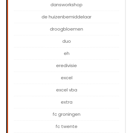
dansworkshop
de huizenbemiddelaar
droogbloemen
duo
eh
eredivisie
excel
excel vba
extra
fc groningen
fc twente