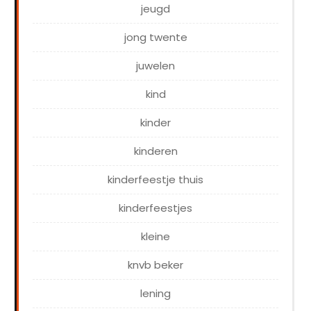
jeugd
jong twente
juwelen
kind
kinder
kinderen
kinderfeestje thuis
kinderfeestjes
kleine
knvb beker
lening