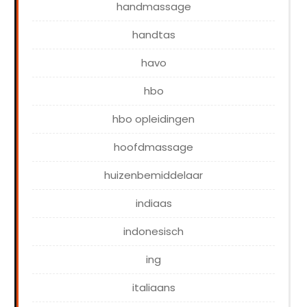
handmassage
handtas
havo
hbo
hbo opleidingen
hoofdmassage
huizenbemiddelaar
indiaas
indonesisch
ing
italiaans