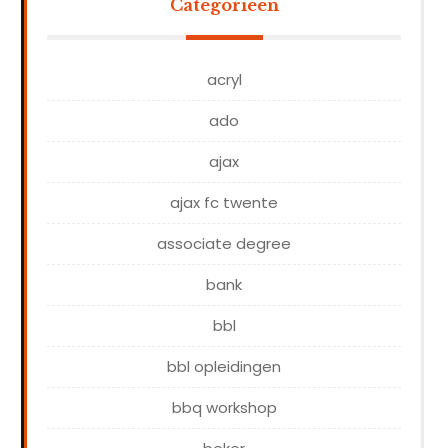
Categorieën
acryl
ado
ajax
ajax fc twente
associate degree
bank
bbl
bbl opleidingen
bbq workshop