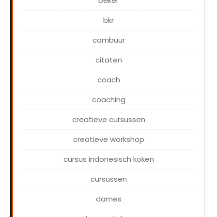
beker
bkr
cambuur
citaten
coach
coaching
creatieve cursussen
creatieve workshop
cursus indonesisch koken
cursussen
dames