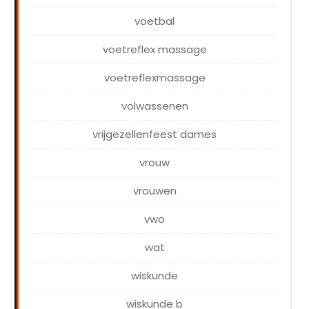
voetbal
voetreflex massage
voetreflexmassage
volwassenen
vrijgezellenfeest dames
vrouw
vrouwen
vwo
wat
wiskunde
wiskunde b