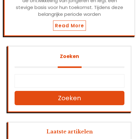
de ontwikkeling van jongeren en legt een
stevige basis voor hun toekomst. Tijdens deze
belangrijke periode worden
Read More
Zoeken
Zoeken
Laatste artikelen