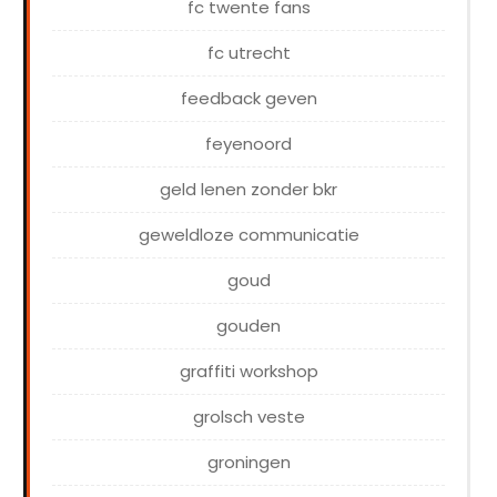
fc twente fans
fc utrecht
feedback geven
feyenoord
geld lenen zonder bkr
geweldloze communicatie
goud
gouden
graffiti workshop
grolsch veste
groningen