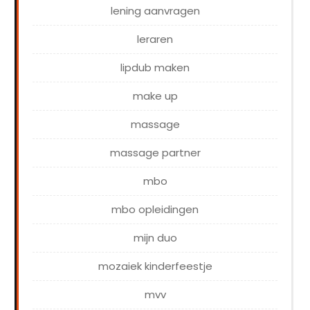
lening aanvragen
leraren
lipdub maken
make up
massage
massage partner
mbo
mbo opleidingen
mijn duo
mozaiek kinderfeestje
mvv