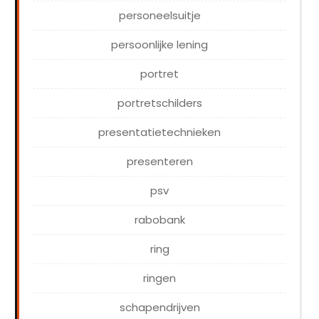
personeelsuitje
persoonlijke lening
portret
portretschilders
presentatietechnieken
presenteren
psv
rabobank
ring
ringen
schapendrijven