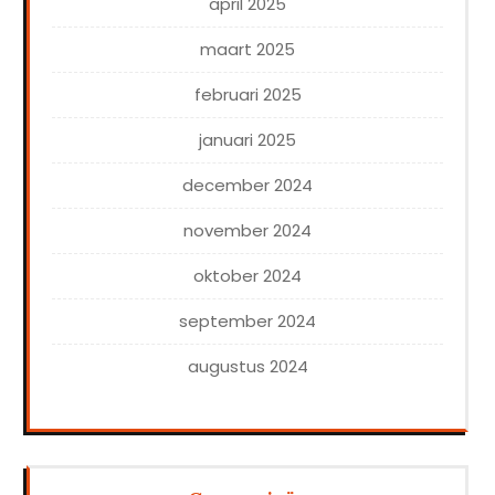
april 2025
maart 2025
februari 2025
januari 2025
december 2024
november 2024
oktober 2024
september 2024
augustus 2024