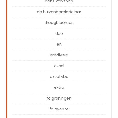
dansworkshop
de huizenbemiddelaar
droogbloemen
duo
eh
eredivisie
excel
excel vba
extra
fc groningen
fc twente