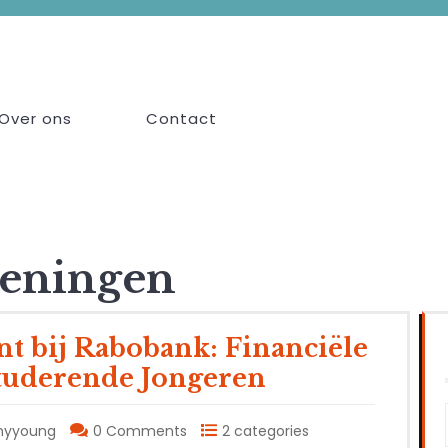
Over ons
Contact
leningen
nt bij Rabobank: Financiële
Studerende Jongeren
myyoung
0 Comments
2 categories