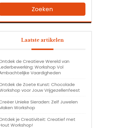
Zoeken
Laatste artikelen
Ontdek de Creatieve Wereld van
Lederbewerking: Workshop Vol
Ambachtelijke Vaardigheden
Ontdek de Zoete Kunst: Chocolade
Workshop voor Jouw Vrijgezellenfeest
Creëer Unieke Sieraden: Zelf Juwelen
Maken Workshop
Ontdek je Creativiteit: Creatief met
Hout Workshop!