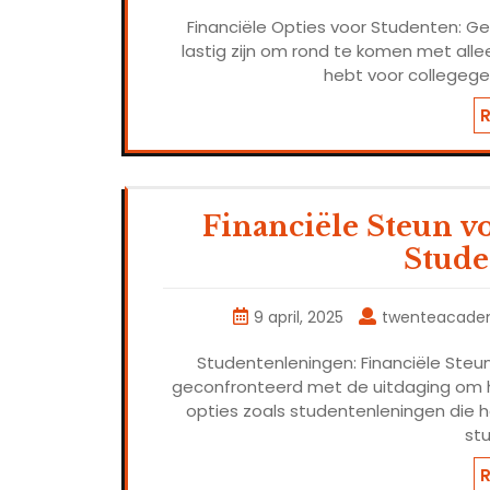
Financiële Opties voor Studenten: Ge
lastig zijn om rond te komen met allee
hebt voor collegege
Financiële Steun v
Stude
9 april, 2025
twenteacade
Studentenleningen: Financiële Steu
geconfronteerd met de uitdaging om hun
opties zoals studentenleningen die h
st