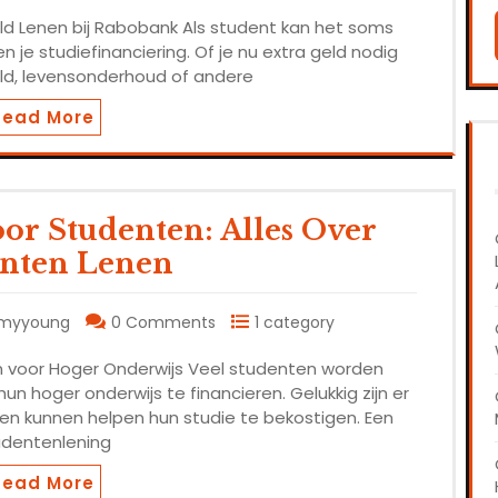
ld Lenen bij Rabobank Als student kan het soms
n je studiefinanciering. Of je nu extra geld nodig
ld, levensonderhoud of andere
Read More
oor Studenten: Alles Over
nten Lenen
myyoung
0 Comments
1 category
n voor Hoger Onderwijs Veel studenten worden
 hoger onderwijs te financieren. Gelukkig zijn er
en kunnen helpen hun studie te bekostigen. Een
udentenlening
Read More