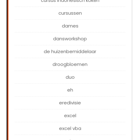
cursus indonesisch koken
cursussen
dames
dansworkshop
de huizenbemiddelaar
droogbloemen
duo
eh
eredivisie
excel
excel vba