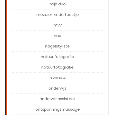
mijn duo
mozaiek kinderfeestje
mvv
nac
nagelstyliste
natuur fotografie
natuurfotografie
niveau 4
onderwijs
onderwijsassistent
ontspanningsmassage