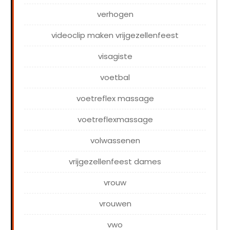
verhogen
videoclip maken vrijgezellenfeest
visagiste
voetbal
voetreflex massage
voetreflexmassage
volwassenen
vrijgezellenfeest dames
vrouw
vrouwen
vwo