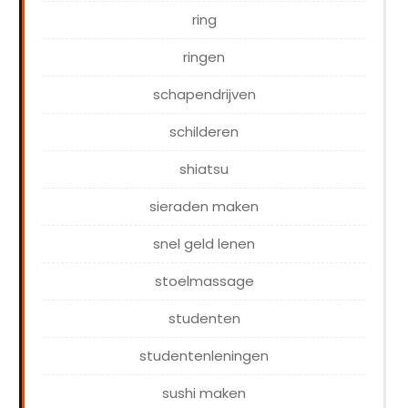
ring
ringen
schapendrijven
schilderen
shiatsu
sieraden maken
snel geld lenen
stoelmassage
studenten
studentenleningen
sushi maken