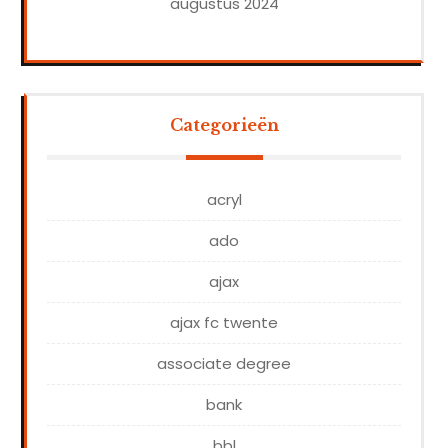
augustus 2024
Categorieën
acryl
ado
ajax
ajax fc twente
associate degree
bank
bbl