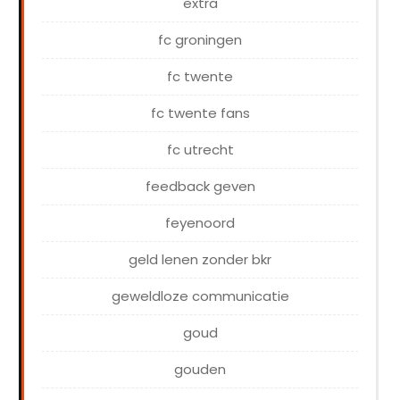
extra
fc groningen
fc twente
fc twente fans
fc utrecht
feedback geven
feyenoord
geld lenen zonder bkr
geweldloze communicatie
goud
gouden