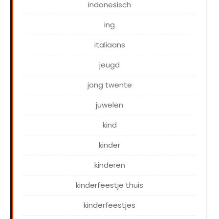
indonesisch
ing
italiaans
jeugd
jong twente
juwelen
kind
kinder
kinderen
kinderfeestje thuis
kinderfeestjes