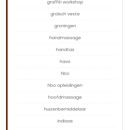
graffiti workshop
grolsch veste
groningen
handmassage
handtas
havo
hbo
hbo opleidingen
hoofdmassage
huizenbemiddelaar
indiaas