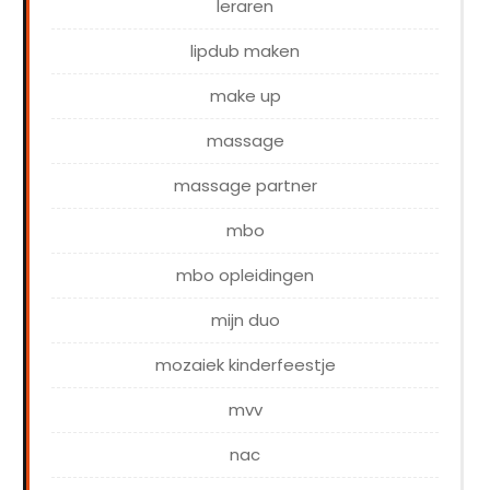
leraren
lipdub maken
make up
massage
massage partner
mbo
mbo opleidingen
mijn duo
mozaiek kinderfeestje
mvv
nac