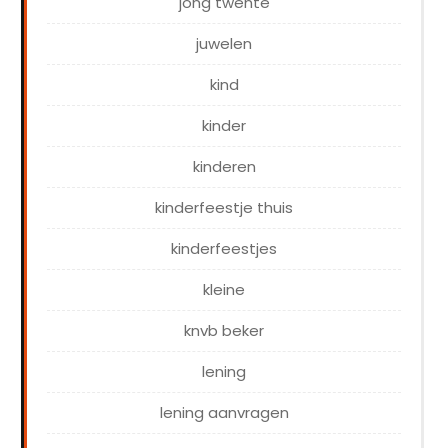
jong twente
juwelen
kind
kinder
kinderen
kinderfeestje thuis
kinderfeestjes
kleine
knvb beker
lening
lening aanvragen