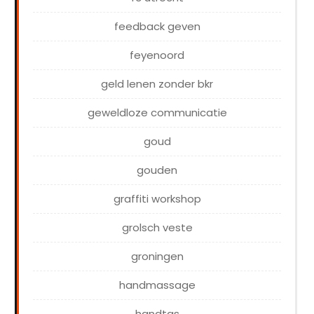
feedback geven
feyenoord
geld lenen zonder bkr
geweldloze communicatie
goud
gouden
graffiti workshop
grolsch veste
groningen
handmassage
handtas