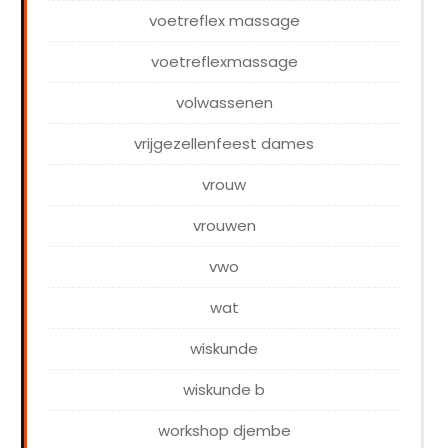
voetreflex massage
voetreflexmassage
volwassenen
vrijgezellenfeest dames
vrouw
vrouwen
vwo
wat
wiskunde
wiskunde b
workshop djembe