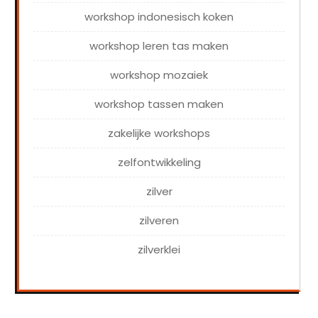
workshop indonesisch koken
workshop leren tas maken
workshop mozaiek
workshop tassen maken
zakelijke workshops
zelfontwikkeling
zilver
zilveren
zilverklei