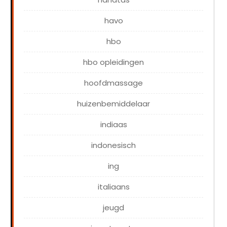
havo
hbo
hbo opleidingen
hoofdmassage
huizenbemiddelaar
indiaas
indonesisch
ing
italiaans
jeugd