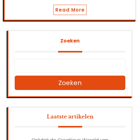
Read More
Zoeken
Zoeken
Laatste artikelen
Ontdek de Creatieve Wereld van