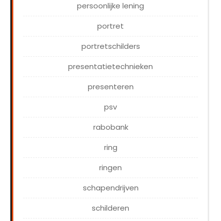
persoonlijke lening
portret
portretschilders
presentatietechnieken
presenteren
psv
rabobank
ring
ringen
schapendrijven
schilderen