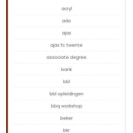
acryl
ado
ajax
ajax fc twente
associate degree
bank
bbl
bbl opleidingen
bbq workshop
beker
bkr