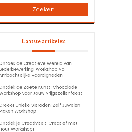
Zoeken
Laatste artikelen
Ontdek de Creatieve Wereld van
Lederbewerking: Workshop Vol
Ambachtelijke Vaardigheden
Ontdek de Zoete Kunst: Chocolade
Workshop voor Jouw Vrijgezellenfeest
Creëer Unieke Sieraden: Zelf Juwelen
Maken Workshop
Ontdek je Creativiteit: Creatief met
Hout Workshop!