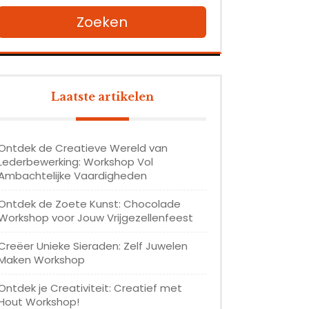
Zoeken
Laatste artikelen
Ontdek de Creatieve Wereld van
Lederbewerking: Workshop Vol
Ambachtelijke Vaardigheden
Ontdek de Zoete Kunst: Chocolade
Workshop voor Jouw Vrijgezellenfeest
Creëer Unieke Sieraden: Zelf Juwelen
Maken Workshop
Ontdek je Creativiteit: Creatief met
Hout Workshop!