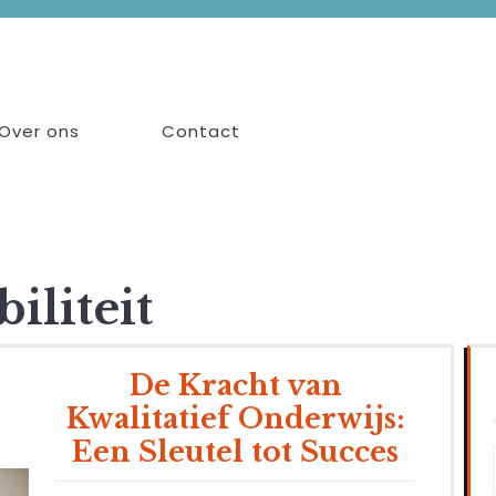
Over ons
Contact
iliteit
De Kracht van
Kwalitatief Onderwijs:
Een Sleutel tot Succes