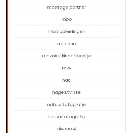
massage partner
mbo
mbo opleidingen
mijn duo
mozaiek kinderfeestje
mvv
nac
nagelstyliste
natuur fotografie
natuurfotografie
niveau 4