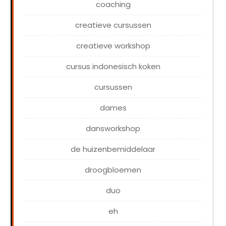
coaching
creatieve cursussen
creatieve workshop
cursus indonesisch koken
cursussen
dames
dansworkshop
de huizenbemiddelaar
droogbloemen
duo
eh