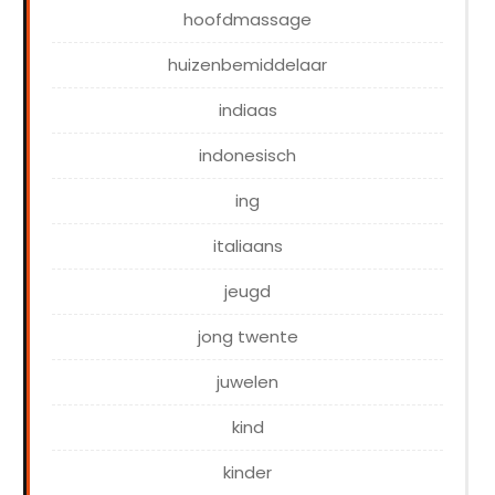
hoofdmassage
huizenbemiddelaar
indiaas
indonesisch
ing
italiaans
jeugd
jong twente
juwelen
kind
kinder