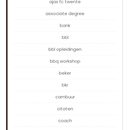
ajax fc twente
associate degree
bank
bbl
bbl opleidingen
bbq workshop
beker
bkr
cambuur
citaten
coach