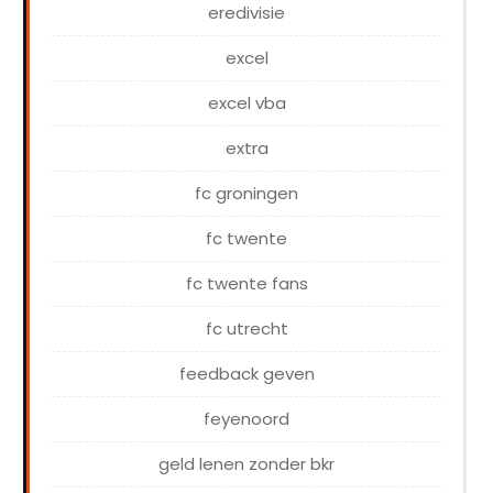
eredivisie
excel
excel vba
extra
fc groningen
fc twente
fc twente fans
fc utrecht
feedback geven
feyenoord
geld lenen zonder bkr