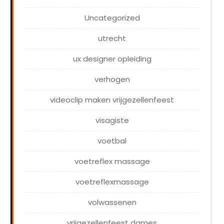
Uncategorized
utrecht
ux designer opleiding
verhogen
videoclip maken vrijgezellenfeest
visagiste
voetbal
voetreflex massage
voetreflexmassage
volwassenen
vrijgezellenfeest dames