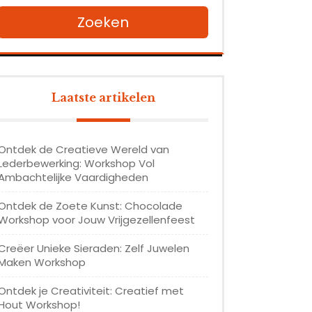
Zoeken
Laatste artikelen
Ontdek de Creatieve Wereld van
Lederbewerking: Workshop Vol
Ambachtelijke Vaardigheden
Ontdek de Zoete Kunst: Chocolade
Workshop voor Jouw Vrijgezellenfeest
Creëer Unieke Sieraden: Zelf Juwelen
Maken Workshop
Ontdek je Creativiteit: Creatief met
Hout Workshop!