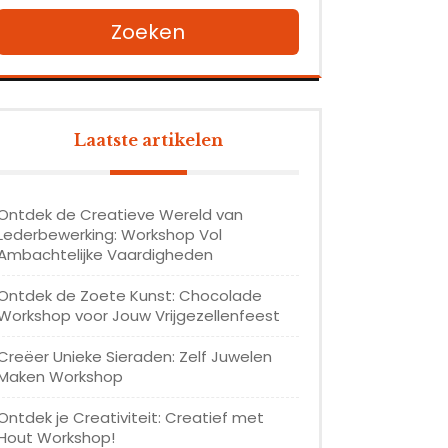
Zoeken
Laatste artikelen
Ontdek de Creatieve Wereld van
Lederbewerking: Workshop Vol
Ambachtelijke Vaardigheden
Ontdek de Zoete Kunst: Chocolade
Workshop voor Jouw Vrijgezellenfeest
Creëer Unieke Sieraden: Zelf Juwelen
Maken Workshop
Ontdek je Creativiteit: Creatief met
Hout Workshop!