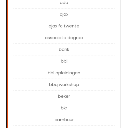
ado
ajax
ajax fc twente
associate degree
bank
bbl
bbl opleidingen
bbq workshop
beker
bkr
cambuur