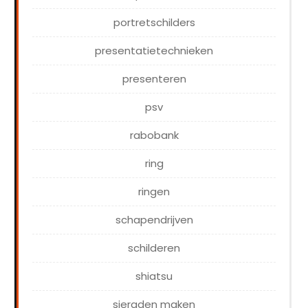
portretschilders
presentatietechnieken
presenteren
psv
rabobank
ring
ringen
schapendrijven
schilderen
shiatsu
sieraden maken