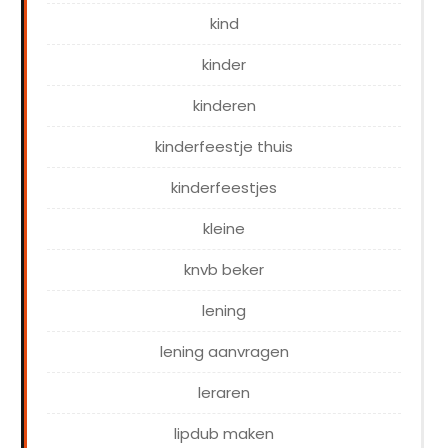
kind
kinder
kinderen
kinderfeestje thuis
kinderfeestjes
kleine
knvb beker
lening
lening aanvragen
leraren
lipdub maken