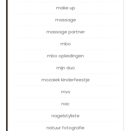
make up
massage
massage partner
mbo
mbo opleidingen
mijn duo
mozaiek kinderfeestje
mvv
nac
nagelstyliste
natuur fotografie