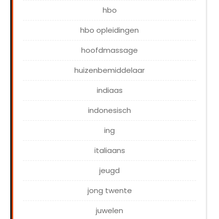
hbo
hbo opleidingen
hoofdmassage
huizenbemiddelaar
indiaas
indonesisch
ing
italiaans
jeugd
jong twente
juwelen