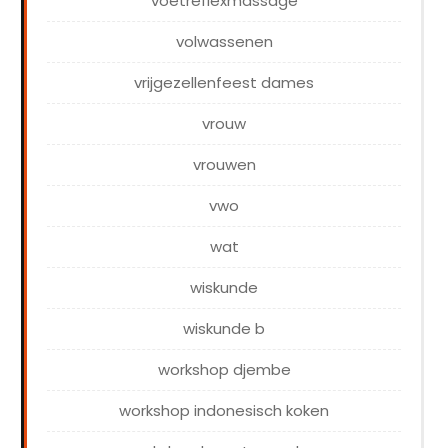
voetreflexmassage
volwassenen
vrijgezellenfeest dames
vrouw
vrouwen
vwo
wat
wiskunde
wiskunde b
workshop djembe
workshop indonesisch koken