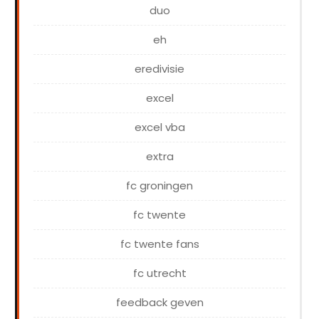
duo
eh
eredivisie
excel
excel vba
extra
fc groningen
fc twente
fc twente fans
fc utrecht
feedback geven