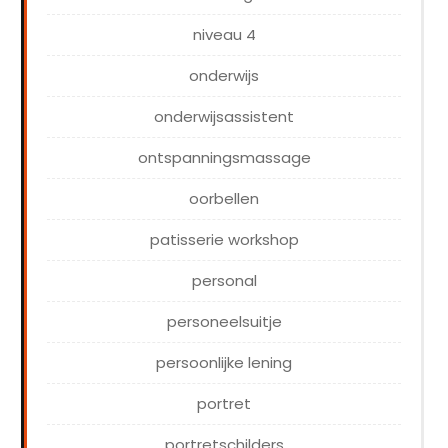
niveau 4
onderwijs
onderwijsassistent
ontspanningsmassage
oorbellen
patisserie workshop
personal
personeelsuitje
persoonlijke lening
portret
portretschilders