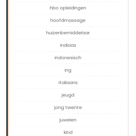
hbo opleidingen
hoofdmassage
huizenbemiddelaar
indiaas
indonesisch
ing
italiaans
jeugd
jong twente
juwelen
kind