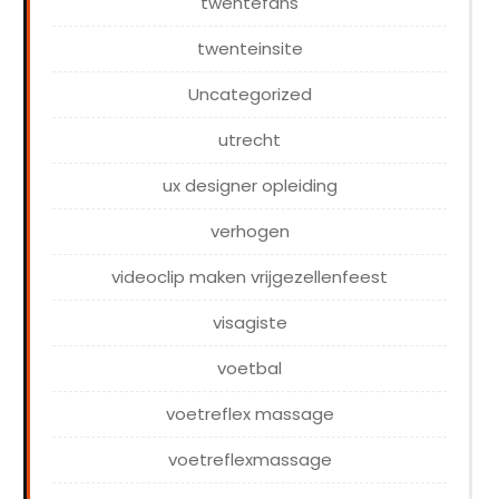
twentefans
twenteinsite
Uncategorized
utrecht
ux designer opleiding
verhogen
videoclip maken vrijgezellenfeest
visagiste
voetbal
voetreflex massage
voetreflexmassage