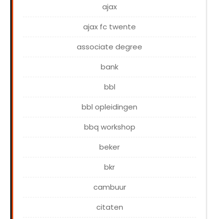
ajax
ajax fc twente
associate degree
bank
bbl
bbl opleidingen
bbq workshop
beker
bkr
cambuur
citaten