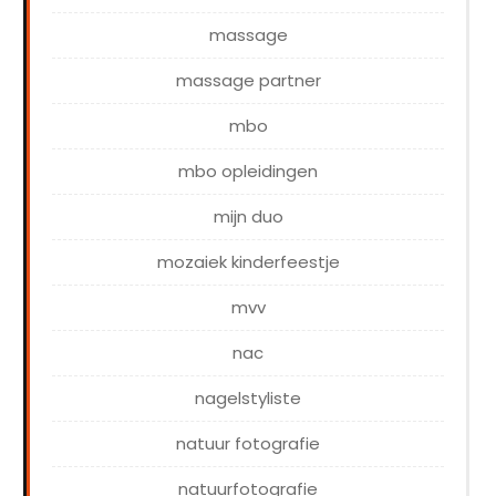
massage
massage partner
mbo
mbo opleidingen
mijn duo
mozaiek kinderfeestje
mvv
nac
nagelstyliste
natuur fotografie
natuurfotografie