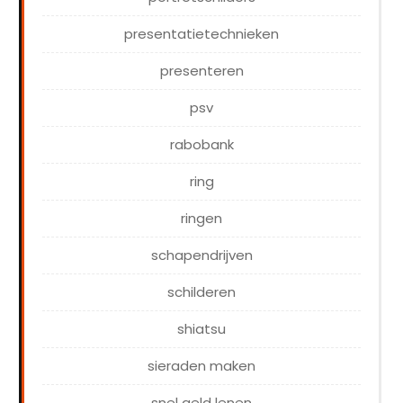
presentatietechnieken
presenteren
psv
rabobank
ring
ringen
schapendrijven
schilderen
shiatsu
sieraden maken
snel geld lenen