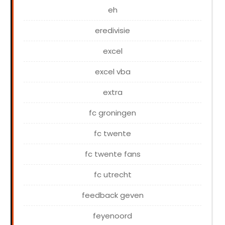
eh
eredivisie
excel
excel vba
extra
fc groningen
fc twente
fc twente fans
fc utrecht
feedback geven
feyenoord