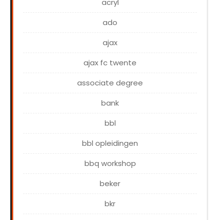
acryl
ado
ajax
ajax fc twente
associate degree
bank
bbl
bbl opleidingen
bbq workshop
beker
bkr