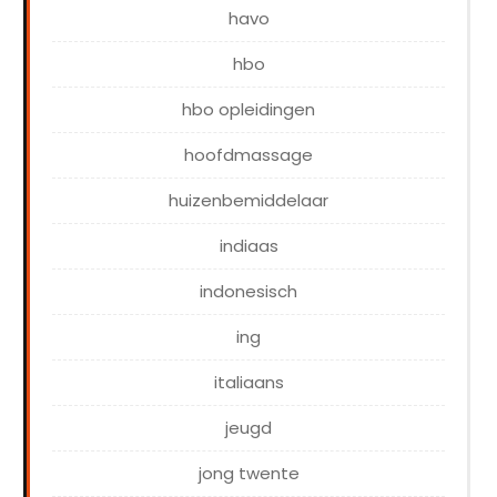
havo
hbo
hbo opleidingen
hoofdmassage
huizenbemiddelaar
indiaas
indonesisch
ing
italiaans
jeugd
jong twente