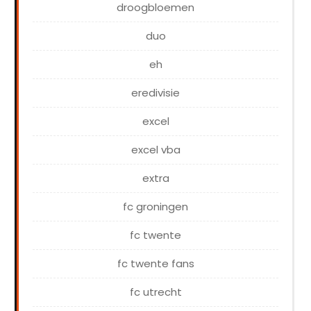
droogbloemen
duo
eh
eredivisie
excel
excel vba
extra
fc groningen
fc twente
fc twente fans
fc utrecht