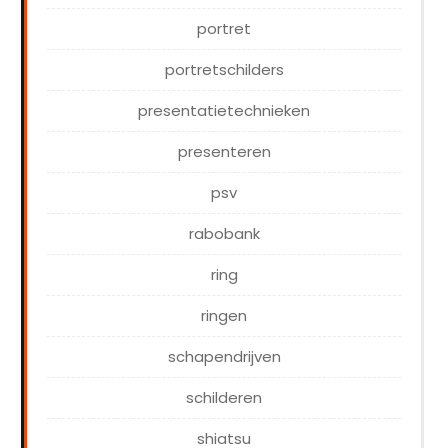
portret
portretschilders
presentatietechnieken
presenteren
psv
rabobank
ring
ringen
schapendrijven
schilderen
shiatsu