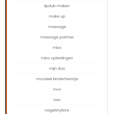
lipdub maken
make up
massage
massage partner
mbo
mbo opleidingen
mijn duo
mozaiek kinderfeestje
mvv
nac
nagelstyliste