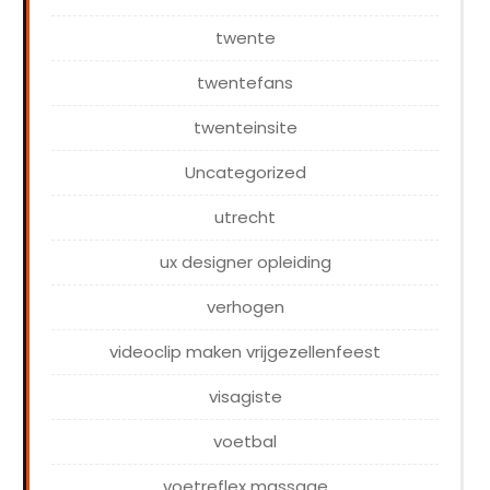
twente
twentefans
twenteinsite
Uncategorized
utrecht
ux designer opleiding
verhogen
videoclip maken vrijgezellenfeest
visagiste
voetbal
voetreflex massage