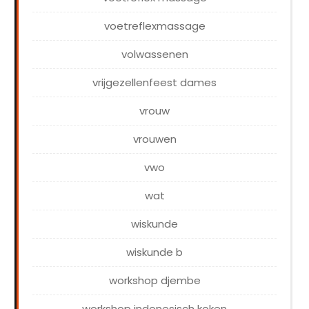
voetreflexmassage
volwassenen
vrijgezellenfeest dames
vrouw
vrouwen
vwo
wat
wiskunde
wiskunde b
workshop djembe
workshop indonesisch koken