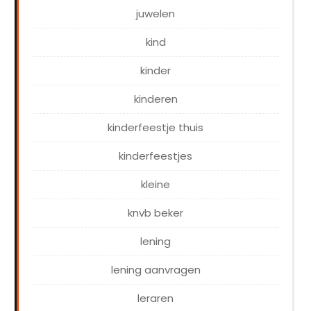
juwelen
kind
kinder
kinderen
kinderfeestje thuis
kinderfeestjes
kleine
knvb beker
lening
lening aanvragen
leraren