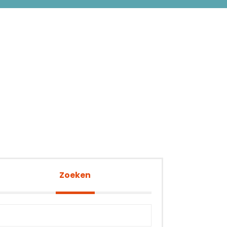
Zoeken