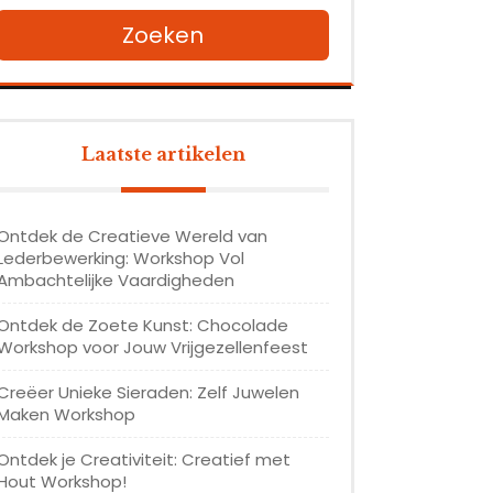
Zoeken
Laatste artikelen
Ontdek de Creatieve Wereld van
Lederbewerking: Workshop Vol
Ambachtelijke Vaardigheden
Ontdek de Zoete Kunst: Chocolade
Workshop voor Jouw Vrijgezellenfeest
Creëer Unieke Sieraden: Zelf Juwelen
Maken Workshop
Ontdek je Creativiteit: Creatief met
Hout Workshop!