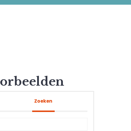
oorbeelden
Zoeken