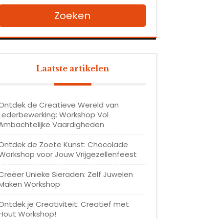
Zoeken
Laatste artikelen
Ontdek de Creatieve Wereld van
Lederbewerking: Workshop Vol
Ambachtelijke Vaardigheden
Ontdek de Zoete Kunst: Chocolade
Workshop voor Jouw Vrijgezellenfeest
Creëer Unieke Sieraden: Zelf Juwelen
Maken Workshop
Ontdek je Creativiteit: Creatief met
Hout Workshop!