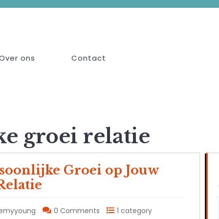
Over ons
Contact
e groei relatie
soonlijke Groei op Jouw
Relatie
demyyoung
0 Comments
1 category