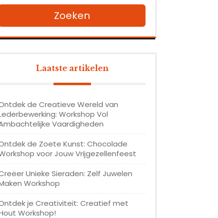
Zoeken
Laatste artikelen
Ontdek de Creatieve Wereld van
Lederbewerking: Workshop Vol
Ambachtelijke Vaardigheden
Ontdek de Zoete Kunst: Chocolade
Workshop voor Jouw Vrijgezellenfeest
Creëer Unieke Sieraden: Zelf Juwelen
Maken Workshop
Ontdek je Creativiteit: Creatief met
Hout Workshop!