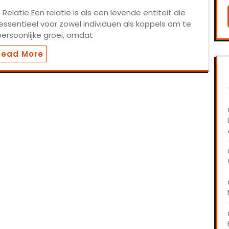
Relatie Een relatie is als een levende entiteit die
 essentieel voor zowel individuen als koppels om te
persoonlijke groei, omdat
Read More