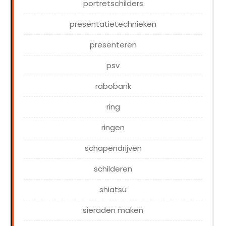
portretschilders
presentatietechnieken
presenteren
psv
rabobank
ring
ringen
schapendrijven
schilderen
shiatsu
sieraden maken