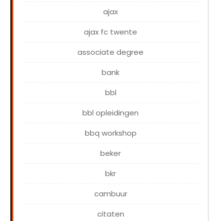
ajax
ajax fc twente
associate degree
bank
bbl
bbl opleidingen
bbq workshop
beker
bkr
cambuur
citaten