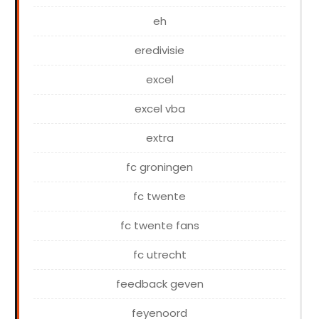
eh
eredivisie
excel
excel vba
extra
fc groningen
fc twente
fc twente fans
fc utrecht
feedback geven
feyenoord