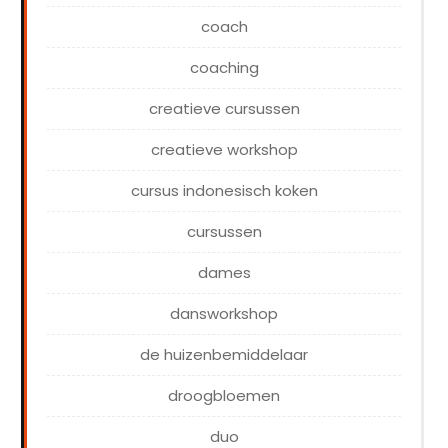
coach
coaching
creatieve cursussen
creatieve workshop
cursus indonesisch koken
cursussen
dames
dansworkshop
de huizenbemiddelaar
droogbloemen
duo