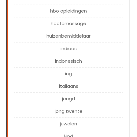
hbo opleidingen
hoofdmassage
huizenbemiddelaar
indiaas
indonesisch
ing
italiaans
jeugd
jong twente
juwelen
kind