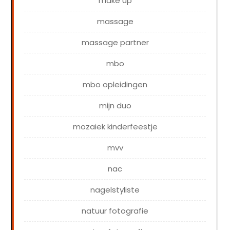
make up
massage
massage partner
mbo
mbo opleidingen
mijn duo
mozaiek kinderfeestje
mvv
nac
nagelstyliste
natuur fotografie