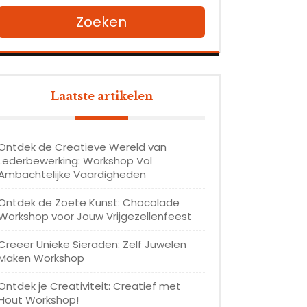
Zoeken
Laatste artikelen
Ontdek de Creatieve Wereld van
Lederbewerking: Workshop Vol
Ambachtelijke Vaardigheden
Ontdek de Zoete Kunst: Chocolade
Workshop voor Jouw Vrijgezellenfeest
Creëer Unieke Sieraden: Zelf Juwelen
Maken Workshop
Ontdek je Creativiteit: Creatief met
Hout Workshop!