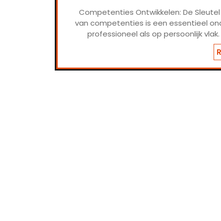
Competenties Ontwikkelen: De Sleutel 
van competenties is een essentieel ond
professioneel als op persoonlijk vla