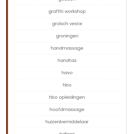
graffiti workshop
grolsch veste
groningen
handmassage
handtas
havo
hbo
hbo opleidingen
hoofdmassage
huizenbemiddelaar
indiaas