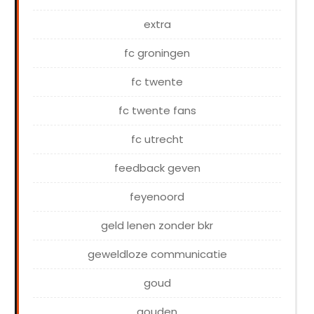
extra
fc groningen
fc twente
fc twente fans
fc utrecht
feedback geven
feyenoord
geld lenen zonder bkr
geweldloze communicatie
goud
gouden