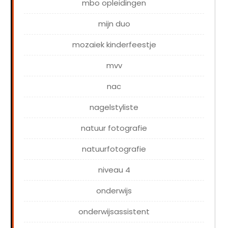
mbo opleidingen
mijn duo
mozaiek kinderfeestje
mvv
nac
nagelstyliste
natuur fotografie
natuurfotografie
niveau 4
onderwijs
onderwijsassistent