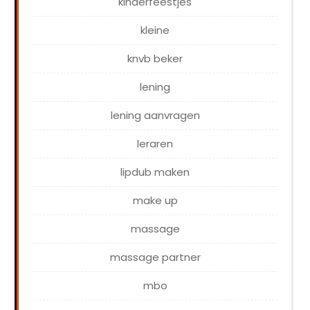
kinderfeestjes
kleine
knvb beker
lening
lening aanvragen
leraren
lipdub maken
make up
massage
massage partner
mbo