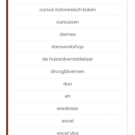
cursus indonesisch koken
cursussen
dames
dansworkshop
de huizenbemiddelaar
droogbloemen
duo
eh
eredivisie
excel
excel vba