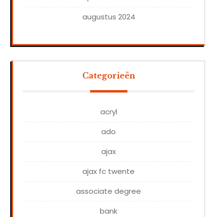
augustus 2024
Categorieën
acryl
ado
ajax
ajax fc twente
associate degree
bank