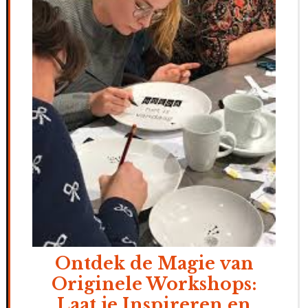
Ontdek de Magie van
Originele Workshops:
Laat je Inspireren en