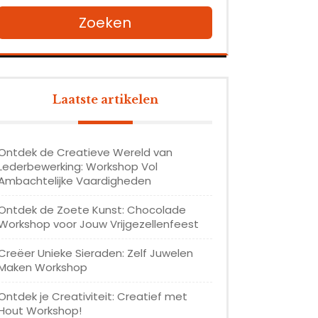
Zoeken
Laatste artikelen
Ontdek de Creatieve Wereld van
Lederbewerking: Workshop Vol
Ambachtelijke Vaardigheden
Ontdek de Zoete Kunst: Chocolade
Workshop voor Jouw Vrijgezellenfeest
Creëer Unieke Sieraden: Zelf Juwelen
Maken Workshop
Ontdek je Creativiteit: Creatief met
Hout Workshop!