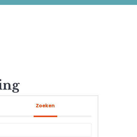
ing
Zoeken