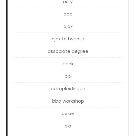
acryl
ado
ajax
ajax fc twente
associate degree
bank
bbl
bbl opleidingen
bbq workshop
beker
bkr