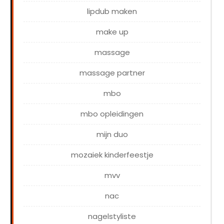
lipdub maken
make up
massage
massage partner
mbo
mbo opleidingen
mijn duo
mozaiek kinderfeestje
mvv
nac
nagelstyliste