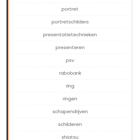
portret
portretschilders
presentatietechnieken
presenteren
psv
rabobank
ring
ringen
schapendrijven
schilderen
shiatsu