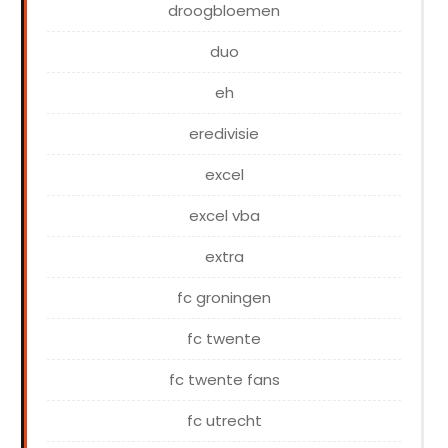
droogbloemen
duo
eh
eredivisie
excel
excel vba
extra
fc groningen
fc twente
fc twente fans
fc utrecht