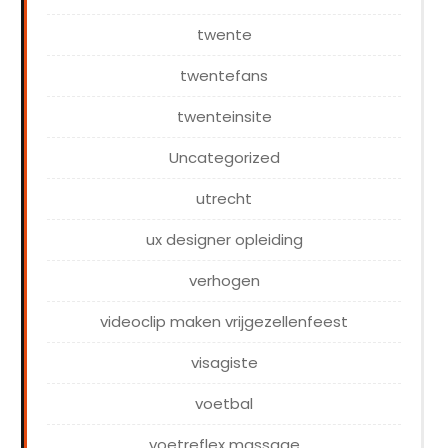
twente
twentefans
twenteinsite
Uncategorized
utrecht
ux designer opleiding
verhogen
videoclip maken vrijgezellenfeest
visagiste
voetbal
voetreflex massage