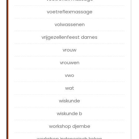
voetreflexmassage
volwassenen
vrijgezellenfeest dames
vrouw
vrouwen
vwo
wat
wiskunde
wiskunde b
workshop djembe
workshop indonesisch koken