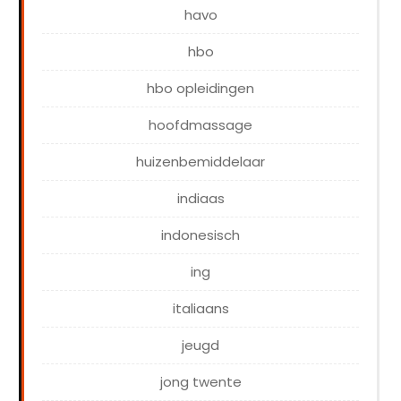
havo
hbo
hbo opleidingen
hoofdmassage
huizenbemiddelaar
indiaas
indonesisch
ing
italiaans
jeugd
jong twente