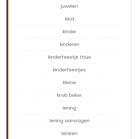
juwelen
kind
kinder
kinderen
kinderfeestje thuis
kinderfeestjes
kleine
knvb beker
lening
lening aanvragen
leraren