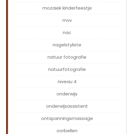
mozaiek kinderfeestje
mvv
nac
nagelstyliste
natuur fotografie
natuurfotografie
niveau 4
onderwijs
onderwijsassistent
ontspanningsmassage
oorbellen