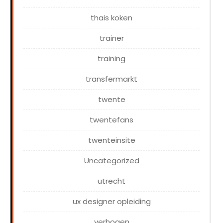
thais koken
trainer
training
transfermarkt
twente
twentefans
twenteinsite
Uncategorized
utrecht
ux designer opleiding
verhogen