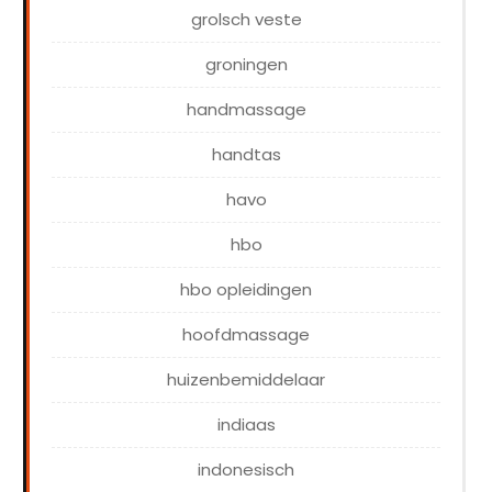
grolsch veste
groningen
handmassage
handtas
havo
hbo
hbo opleidingen
hoofdmassage
huizenbemiddelaar
indiaas
indonesisch