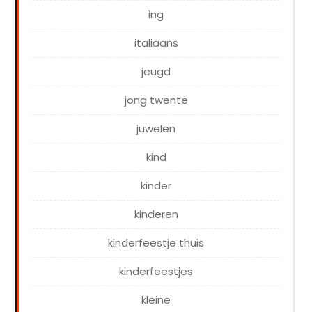
ing
italiaans
jeugd
jong twente
juwelen
kind
kinder
kinderen
kinderfeestje thuis
kinderfeestjes
kleine