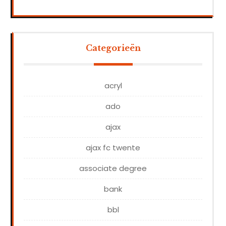
Categorieën
acryl
ado
ajax
ajax fc twente
associate degree
bank
bbl