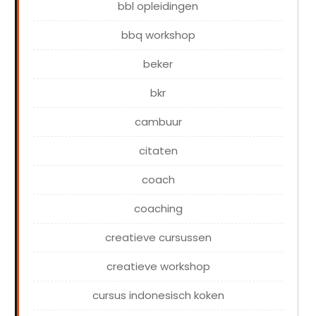
bbl opleidingen
bbq workshop
beker
bkr
cambuur
citaten
coach
coaching
creatieve cursussen
creatieve workshop
cursus indonesisch koken