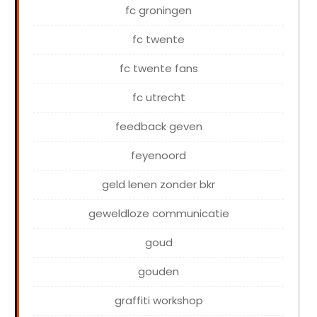
fc groningen
fc twente
fc twente fans
fc utrecht
feedback geven
feyenoord
geld lenen zonder bkr
geweldloze communicatie
goud
gouden
graffiti workshop