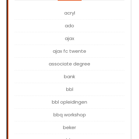
acryl
ado
ajax
ajax fc twente
associate degree
bank
bbl
bbl opleidingen
bbq workshop
beker