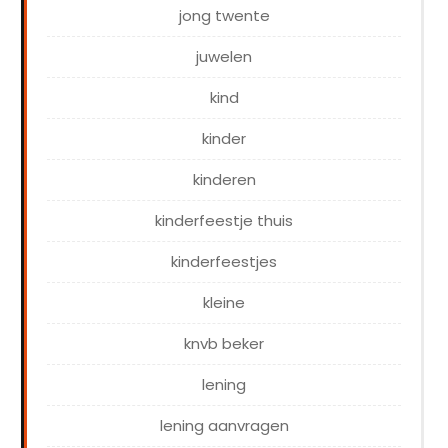
jong twente
juwelen
kind
kinder
kinderen
kinderfeestje thuis
kinderfeestjes
kleine
knvb beker
lening
lening aanvragen