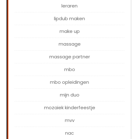
leraren
lipdub maken
make up
massage
massage partner
mbo
mbo opleidingen
mijn duo
mozaiek kinderfeestje
mvv
nac