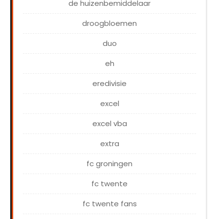
de huizenbemiddelaar
droogbloemen
duo
eh
eredivisie
excel
excel vba
extra
fc groningen
fc twente
fc twente fans