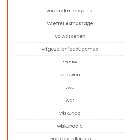
voetreflex massage
voetreflexmassage
volwassenen
vrijgezellenfeest dames
vrouw
vrouwen
vwo
wat
wiskunde
wiskunde b
workshop djembe