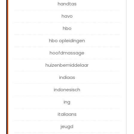
handtas
havo
hbo
hbo opleidingen
hoofdmassage
huizenbemiddelaar
indiaas
indonesisch
ing
italiaans
jeugd