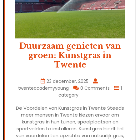
Duurzaam genieten van
groen: Kunstgras in
Twente
23 december, 2025
twenteacademyyoung
0 Comments
1
category
De Voordelen van Kunstgras in Twente Steeds
meer mensen in Twente kiezen ervoor om
kunstgras in hun tuinen, speelplaatsen en
sportvelden te installeren. Kunstgras biedt tal
van voordelen ten opzichte van natuurlijk gras,