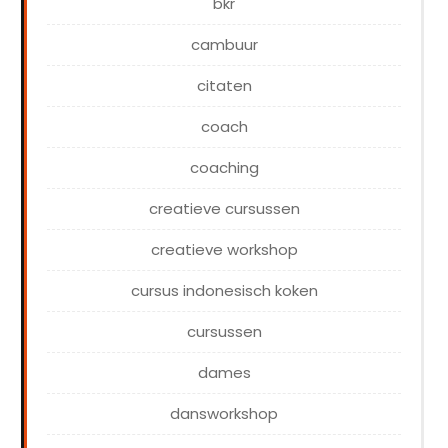
bkr
cambuur
citaten
coach
coaching
creatieve cursussen
creatieve workshop
cursus indonesisch koken
cursussen
dames
dansworkshop