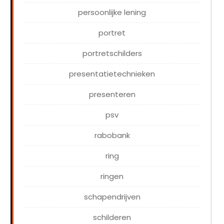
persoonlijke lening
portret
portretschilders
presentatietechnieken
presenteren
psv
rabobank
ring
ringen
schapendrijven
schilderen