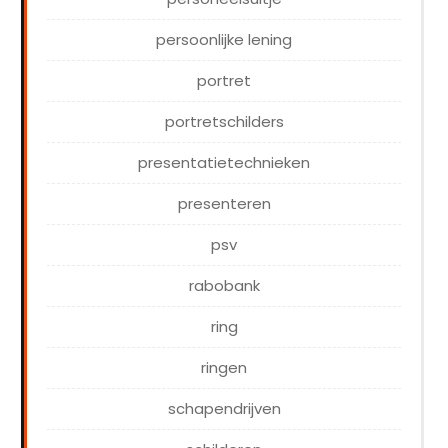
persoonlijke lening
portret
portretschilders
presentatietechnieken
presenteren
psv
rabobank
ring
ringen
schapendrijven