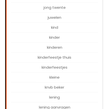
jong twente
juwelen
kind
kinder
kinderen
kinderfeestje thuis
kinderfeestjes
kleine
knvb beker
lening
lening aanvragen