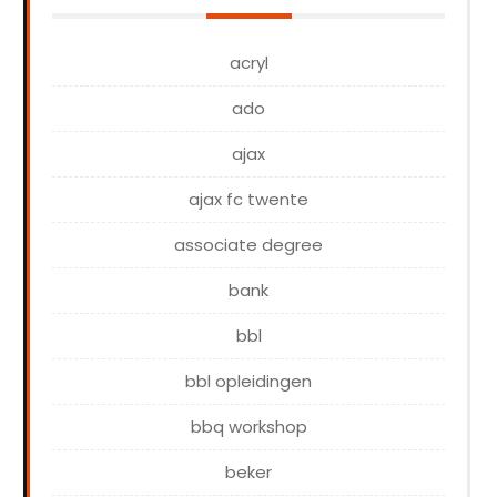
acryl
ado
ajax
ajax fc twente
associate degree
bank
bbl
bbl opleidingen
bbq workshop
beker