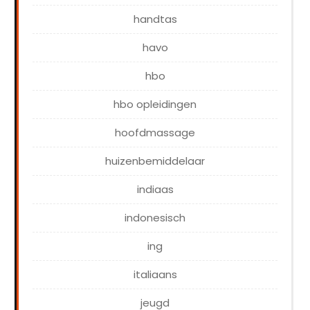
handtas
havo
hbo
hbo opleidingen
hoofdmassage
huizenbemiddelaar
indiaas
indonesisch
ing
italiaans
jeugd