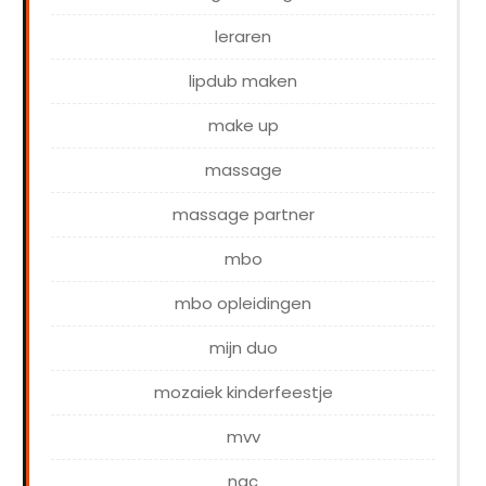
leraren
lipdub maken
make up
massage
massage partner
mbo
mbo opleidingen
mijn duo
mozaiek kinderfeestje
mvv
nac