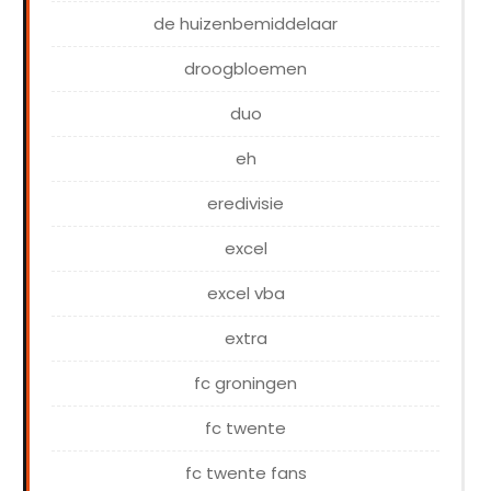
de huizenbemiddelaar
droogbloemen
duo
eh
eredivisie
excel
excel vba
extra
fc groningen
fc twente
fc twente fans