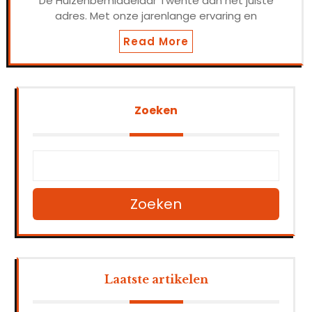
De Huizenbemiddelaar Twente aan het juiste
adres. Met onze jarenlange ervaring en
Read More
Zoeken
Zoeken
Laatste artikelen