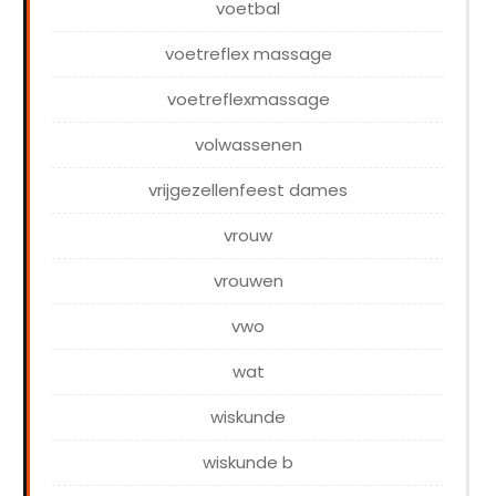
voetbal
voetreflex massage
voetreflexmassage
volwassenen
vrijgezellenfeest dames
vrouw
vrouwen
vwo
wat
wiskunde
wiskunde b