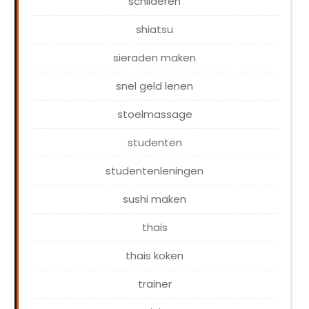
schilderen
shiatsu
sieraden maken
snel geld lenen
stoelmassage
studenten
studentenleningen
sushi maken
thais
thais koken
trainer