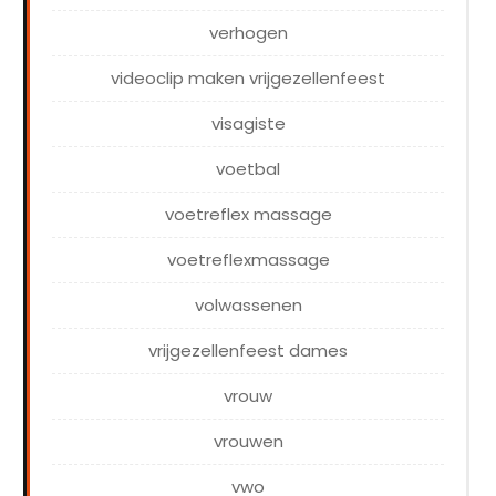
verhogen
videoclip maken vrijgezellenfeest
visagiste
voetbal
voetreflex massage
voetreflexmassage
volwassenen
vrijgezellenfeest dames
vrouw
vrouwen
vwo