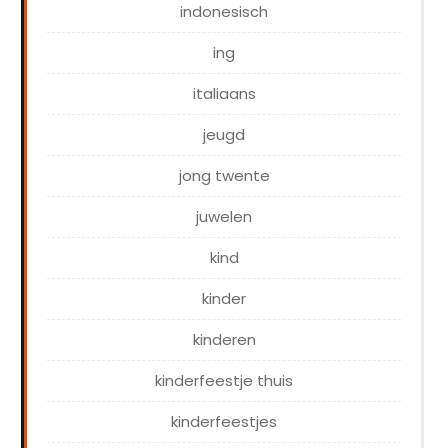
indonesisch
ing
italiaans
jeugd
jong twente
juwelen
kind
kinder
kinderen
kinderfeestje thuis
kinderfeestjes