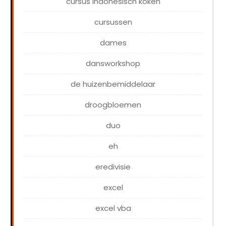
cursus indonesisch koken
cursussen
dames
dansworkshop
de huizenbemiddelaar
droogbloemen
duo
eh
eredivisie
excel
excel vba