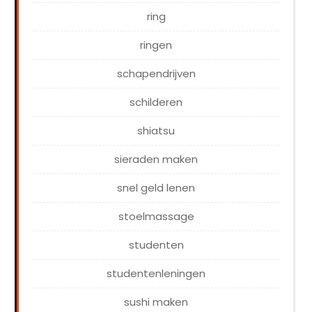
ring
ringen
schapendrijven
schilderen
shiatsu
sieraden maken
snel geld lenen
stoelmassage
studenten
studentenleningen
sushi maken