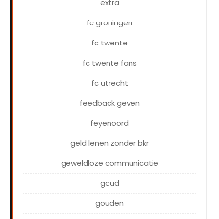
extra
fc groningen
fc twente
fc twente fans
fc utrecht
feedback geven
feyenoord
geld lenen zonder bkr
geweldloze communicatie
goud
gouden