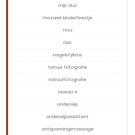
mijn duo
mozaiek kinderfeestje
mvv
nac
nagelstyliste
natuur fotografie
natuurfotografie
niveau 4
onderwijs
onderwijsassistent
ontspanningsmassage