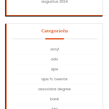
augustus 2024
Categorieën
acryl
ado
ajax
ajax fc twente
associate degree
bank
bbl