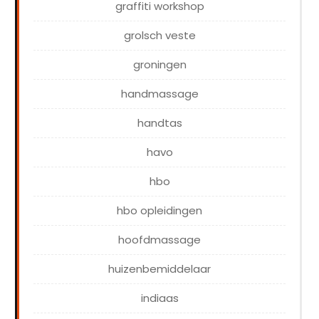
graffiti workshop
grolsch veste
groningen
handmassage
handtas
havo
hbo
hbo opleidingen
hoofdmassage
huizenbemiddelaar
indiaas