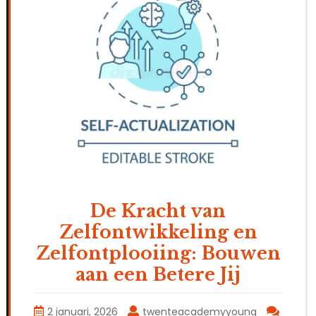
De Kracht van
Zelfontwikkeling en
Zelfontplooiing: Bouwen
aan een Betere Jij
2 januari, 2026
twenteacademyyoung