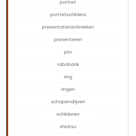
portret
portretschilders
presentatietechnieken
presenteren
psv
rabobank
ring
ringen
schapendrijven
schilderen
shiatsu