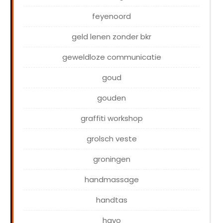
feyenoord
geld lenen zonder bkr
geweldloze communicatie
goud
gouden
graffiti workshop
grolsch veste
groningen
handmassage
handtas
havo