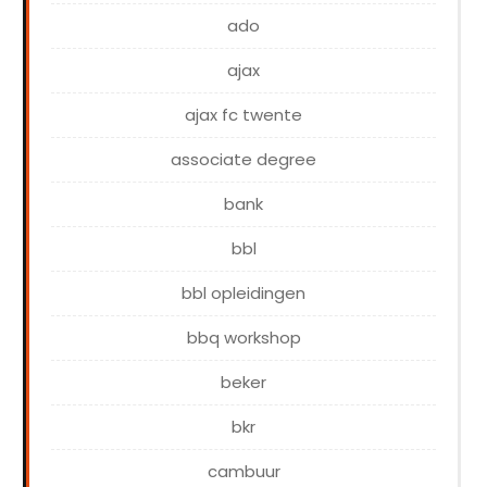
ado
ajax
ajax fc twente
associate degree
bank
bbl
bbl opleidingen
bbq workshop
beker
bkr
cambuur