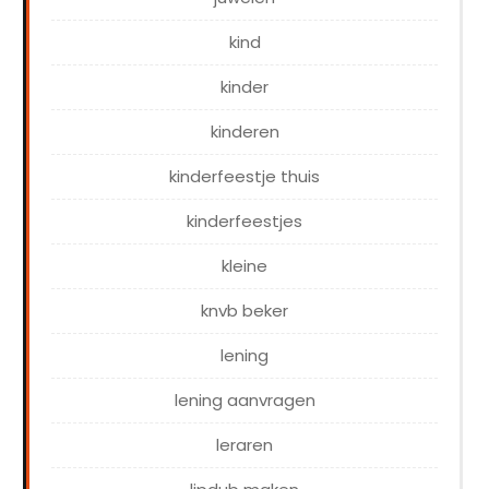
kind
kinder
kinderen
kinderfeestje thuis
kinderfeestjes
kleine
knvb beker
lening
lening aanvragen
leraren