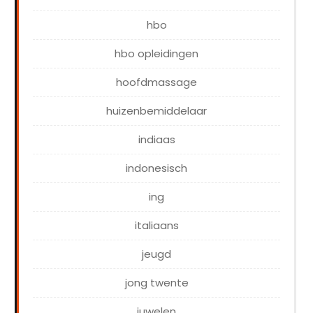
hbo
hbo opleidingen
hoofdmassage
huizenbemiddelaar
indiaas
indonesisch
ing
italiaans
jeugd
jong twente
juwelen