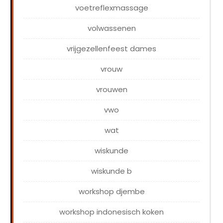
voetreflexmassage
volwassenen
vrijgezellenfeest dames
vrouw
vrouwen
vwo
wat
wiskunde
wiskunde b
workshop djembe
workshop indonesisch koken