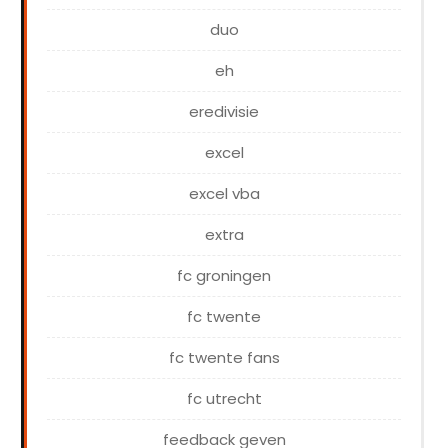
duo
eh
eredivisie
excel
excel vba
extra
fc groningen
fc twente
fc twente fans
fc utrecht
feedback geven