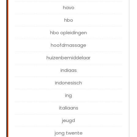
havo
hbo
hbo opleidingen
hoofdmassage
huizenbemiddelaar
indiaas
indonesisch
ing
italiaans
jeugd
jong twente