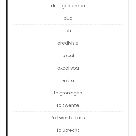
droogbloemen
duo
eh
eredivisie
excel
excel vba
extra
fc groningen
fc twente
fc twente fans
fc utrecht