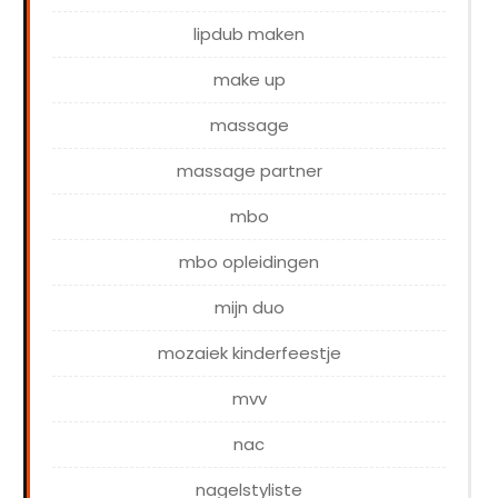
lipdub maken
make up
massage
massage partner
mbo
mbo opleidingen
mijn duo
mozaiek kinderfeestje
mvv
nac
nagelstyliste