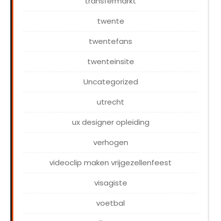
transfermarkt
twente
twentefans
twenteinsite
Uncategorized
utrecht
ux designer opleiding
verhogen
videoclip maken vrijgezellenfeest
visagiste
voetbal