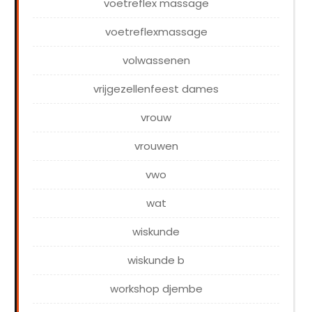
voetreflex massage
voetreflexmassage
volwassenen
vrijgezellenfeest dames
vrouw
vrouwen
vwo
wat
wiskunde
wiskunde b
workshop djembe