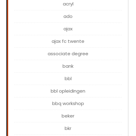
acryl
ado
ajax
ajax fc twente
associate degree
bank
bbl
bbl opleidingen
bbq workshop
beker
bkr