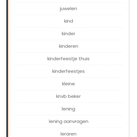
juwelen
kind
kinder
kinderen
kinderfeestje thuis
kinderfeestjes
kleine
knvb beker
lening
lening aanvragen
leraren