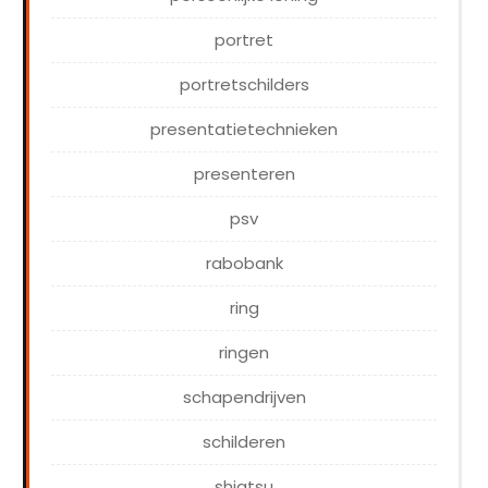
portret
portretschilders
presentatietechnieken
presenteren
psv
rabobank
ring
ringen
schapendrijven
schilderen
shiatsu