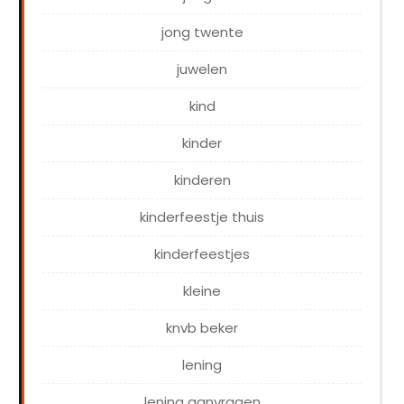
jong twente
juwelen
kind
kinder
kinderen
kinderfeestje thuis
kinderfeestjes
kleine
knvb beker
lening
lening aanvragen