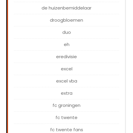
de huizenbemiddelaar
droogbloemen
duo
eh
eredivisie
excel
excel vba
extra
fc groningen
fc twente
fc twente fans