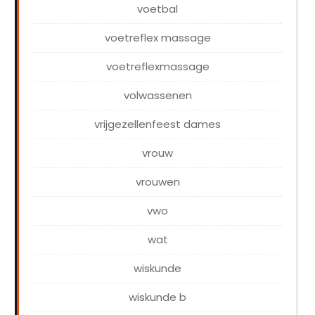
voetbal
voetreflex massage
voetreflexmassage
volwassenen
vrijgezellenfeest dames
vrouw
vrouwen
vwo
wat
wiskunde
wiskunde b