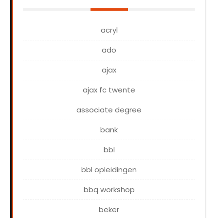
acryl
ado
ajax
ajax fc twente
associate degree
bank
bbl
bbl opleidingen
bbq workshop
beker