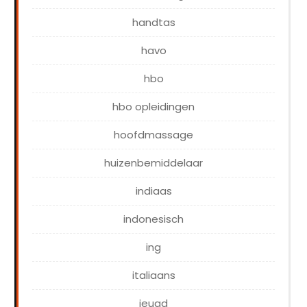
handtas
havo
hbo
hbo opleidingen
hoofdmassage
huizenbemiddelaar
indiaas
indonesisch
ing
italiaans
jeugd