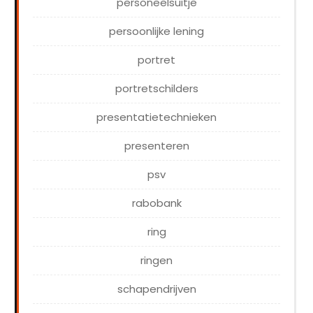
personeelsuitje
persoonlijke lening
portret
portretschilders
presentatietechnieken
presenteren
psv
rabobank
ring
ringen
schapendrijven