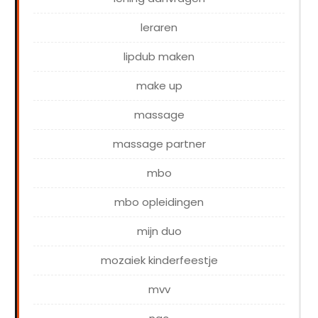
leraren
lipdub maken
make up
massage
massage partner
mbo
mbo opleidingen
mijn duo
mozaiek kinderfeestje
mvv