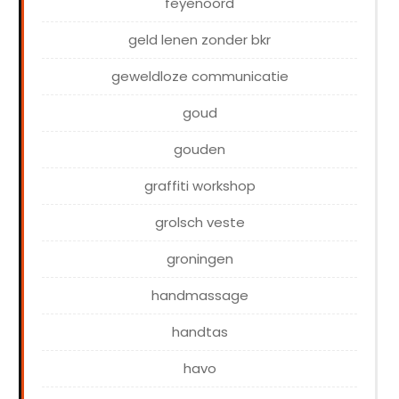
feyenoord
geld lenen zonder bkr
geweldloze communicatie
goud
gouden
graffiti workshop
grolsch veste
groningen
handmassage
handtas
havo