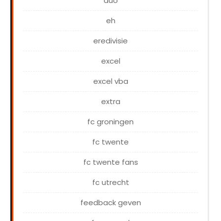
duo
eh
eredivisie
excel
excel vba
extra
fc groningen
fc twente
fc twente fans
fc utrecht
feedback geven