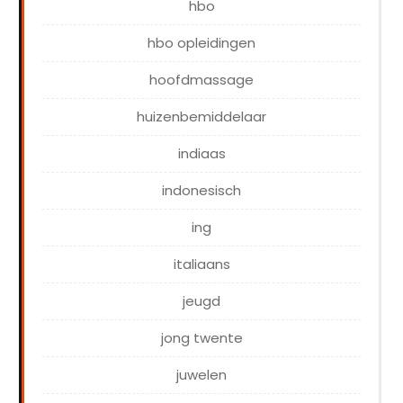
hbo
hbo opleidingen
hoofdmassage
huizenbemiddelaar
indiaas
indonesisch
ing
italiaans
jeugd
jong twente
juwelen