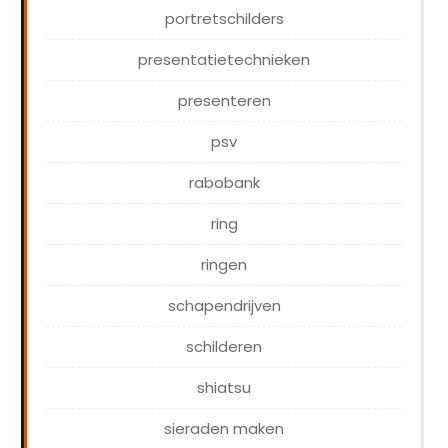
portretschilders
presentatietechnieken
presenteren
psv
rabobank
ring
ringen
schapendrijven
schilderen
shiatsu
sieraden maken