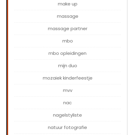
make up
massage
massage partner
mbo
mbo opleidingen
mijn duo
mozaiek kinderfeestje
mvv
nac
nagelstyliste
natuur fotografie