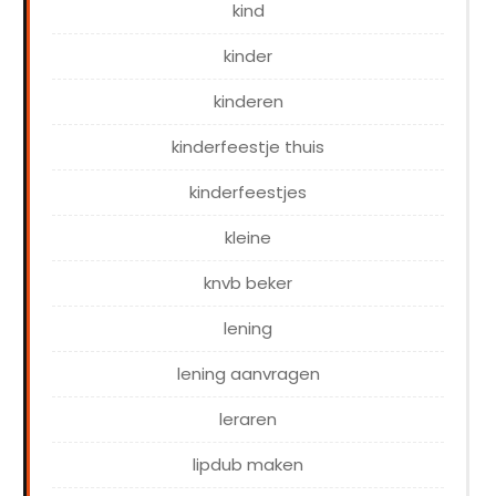
kind
kinder
kinderen
kinderfeestje thuis
kinderfeestjes
kleine
knvb beker
lening
lening aanvragen
leraren
lipdub maken