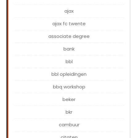
ajax
ajax fc twente
associate degree
bank
bbl
bbl opleidingen
bbq workshop
beker
bkr
cambuur
citaten