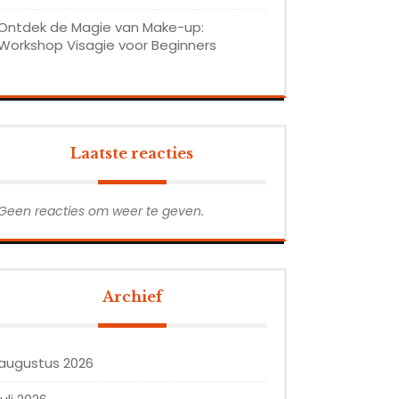
Ontdek de Magie van Make-up:
Workshop Visagie voor Beginners
Laatste reacties
Geen reacties om weer te geven.
Archief
augustus 2026