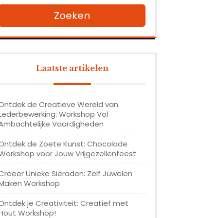
Zoeken
Laatste artikelen
Ontdek de Creatieve Wereld van
Lederbewerking: Workshop Vol
Ambachtelijke Vaardigheden
Ontdek de Zoete Kunst: Chocolade
Workshop voor Jouw Vrijgezellenfeest
Creëer Unieke Sieraden: Zelf Juwelen
Maken Workshop
Ontdek je Creativiteit: Creatief met
Hout Workshop!