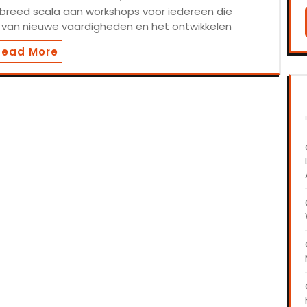
en breed scala aan workshops voor iedereen die
n van nieuwe vaardigheden en het ontwikkelen
Read More