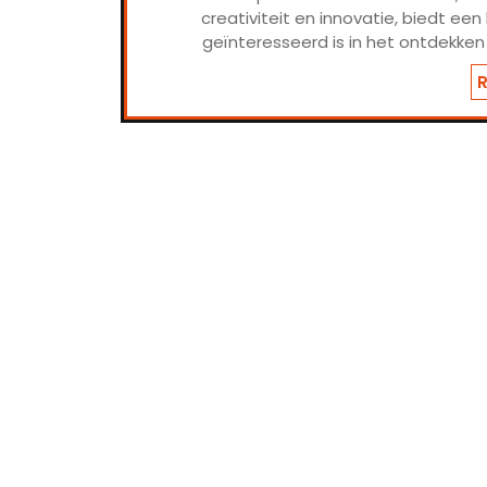
creativiteit en innovatie, biedt e
geïnteresseerd is in het ontdekke