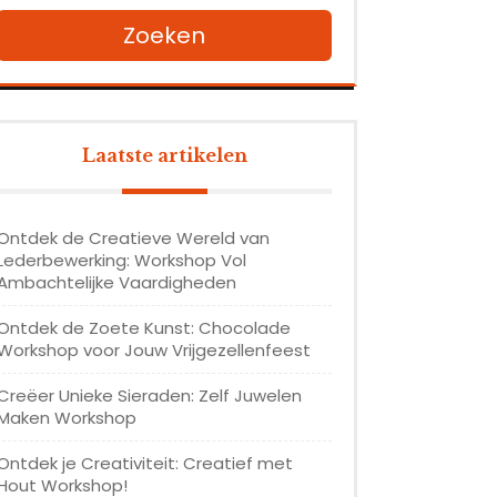
Zoeken
Laatste artikelen
Ontdek de Creatieve Wereld van
Lederbewerking: Workshop Vol
Ambachtelijke Vaardigheden
Ontdek de Zoete Kunst: Chocolade
Workshop voor Jouw Vrijgezellenfeest
Creëer Unieke Sieraden: Zelf Juwelen
Maken Workshop
Ontdek je Creativiteit: Creatief met
Hout Workshop!