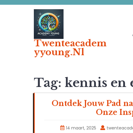
Ga
naar
de
inhoud
Twenteacadem
Yyoung.nl
Tag:
kennis en 
Ontdek Jouw Pad na
Onze Ins
14 maart, 2025
twenteaca