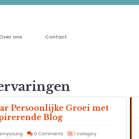
Over ons
Contact
ervaringen
ar Persoonlijke Groei met
pirerende Blog
demyyoung
0 Comments
1 category