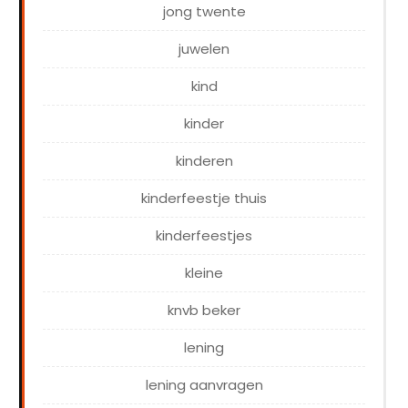
jong twente
juwelen
kind
kinder
kinderen
kinderfeestje thuis
kinderfeestjes
kleine
knvb beker
lening
lening aanvragen