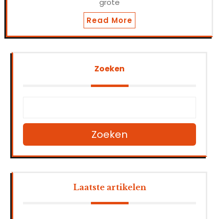
grote
Read More
Zoeken
Zoeken
Laatste artikelen