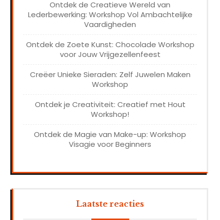
Ontdek de Creatieve Wereld van
Lederbewerking: Workshop Vol Ambachtelijke
Vaardigheden
Ontdek de Zoete Kunst: Chocolade Workshop
voor Jouw Vrijgezellenfeest
Creëer Unieke Sieraden: Zelf Juwelen Maken
Workshop
Ontdek je Creativiteit: Creatief met Hout
Workshop!
Ontdek de Magie van Make-up: Workshop
Visagie voor Beginners
Laatste reacties