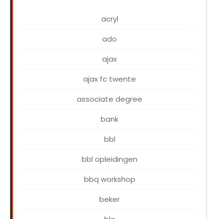
acryl
ado
ajax
ajax fc twente
associate degree
bank
bbl
bbl opleidingen
bbq workshop
beker