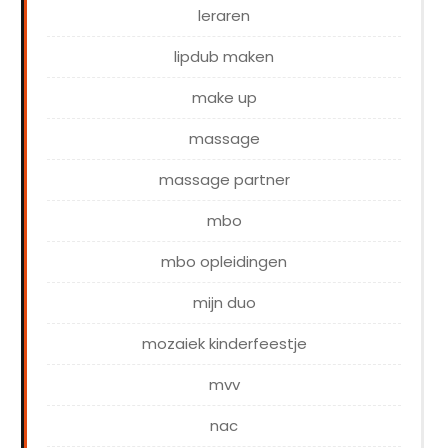
leraren
lipdub maken
make up
massage
massage partner
mbo
mbo opleidingen
mijn duo
mozaiek kinderfeestje
mvv
nac