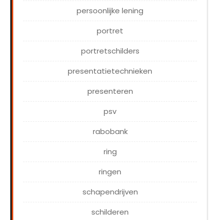
persoonlijke lening
portret
portretschilders
presentatietechnieken
presenteren
psv
rabobank
ring
ringen
schapendrijven
schilderen