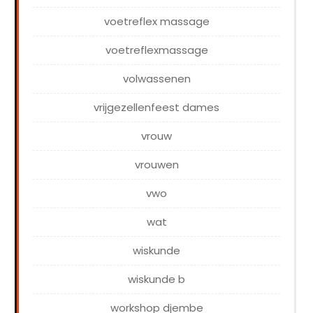
voetreflex massage
voetreflexmassage
volwassenen
vrijgezellenfeest dames
vrouw
vrouwen
vwo
wat
wiskunde
wiskunde b
workshop djembe