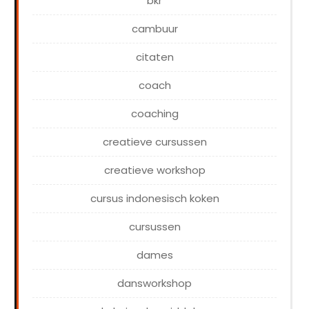
bkr
cambuur
citaten
coach
coaching
creatieve cursussen
creatieve workshop
cursus indonesisch koken
cursussen
dames
dansworkshop