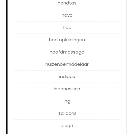
handtas
havo
hbo
hbo opleidingen
hoofdmassage
huizenbemiddelaar
indiaas
indonesisch
ing
italiaans
jeugd