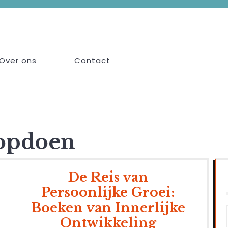
Over ons
Contact
 opdoen
De Reis van
Persoonlijke Groei:
Boeken van Innerlijke
Ontwikkeling