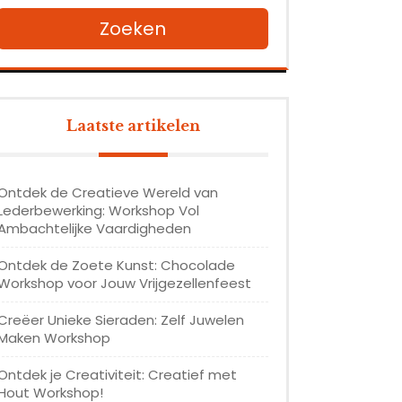
Zoeken
Laatste artikelen
Ontdek de Creatieve Wereld van
Lederbewerking: Workshop Vol
Ambachtelijke Vaardigheden
Ontdek de Zoete Kunst: Chocolade
Workshop voor Jouw Vrijgezellenfeest
Creëer Unieke Sieraden: Zelf Juwelen
Maken Workshop
Ontdek je Creativiteit: Creatief met
Hout Workshop!