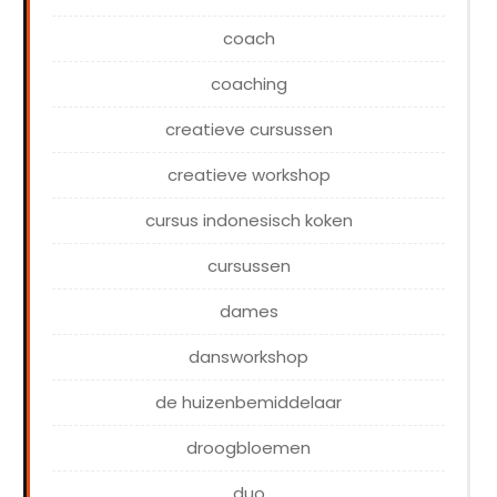
coach
coaching
creatieve cursussen
creatieve workshop
cursus indonesisch koken
cursussen
dames
dansworkshop
de huizenbemiddelaar
droogbloemen
duo