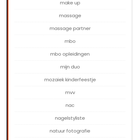
make up
massage
massage partner
mbo
mbo opleidingen
mijn duo
mozaiek kinderfeestje
mvv
nac
nagelstyliste
natuur fotografie