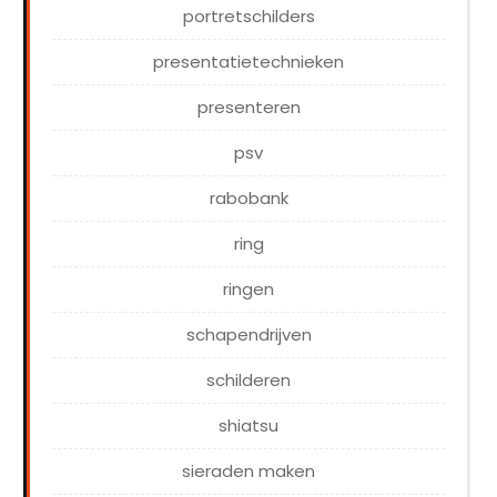
portretschilders
presentatietechnieken
presenteren
psv
rabobank
ring
ringen
schapendrijven
schilderen
shiatsu
sieraden maken