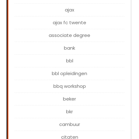
ajax
ajax fc twente
associate degree
bank
bbl
bbl opleidingen
bbq workshop
beker
bkr
cambuur
citaten