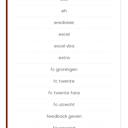
eh
eredivisie
excel
excel vba
extra
fc groningen
fc twente
fc twente fans
fc utrecht
feedback geven
feyenoord