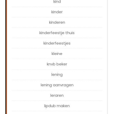
kind
kinder
kinderen
kinderfeestje thuis
kinderfeestjes
kleine
knvb beker
lening
lening aanvragen
leraren
lipdub maken