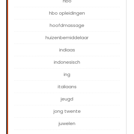
hbo
hbo opleidingen
hoofdmassage
huizenbemiddelaar
indiaas
indonesisch
ing
italiaans
jeugd
jong twente
juwelen