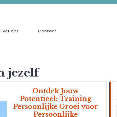
Over ons
Contact
n jezelf
Ontdek Jouw
Potentieel: Training
Persoonlijke Groei voor
Persoonlijke