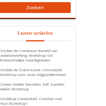
Zoeken
Laatste artikelen
Ontdek de Creatieve Wereld van
Lederbewerking: Workshop Vol
Ambachtelijke Vaardigheden
Ontdek de Zoete Kunst: Chocolade
Workshop voor Jouw Vrijgezellenfeest
Creëer Unieke Sieraden: Zelf Juwelen
Maken Workshop
Ontdek je Creativiteit: Creatief met
Hout Workshop!