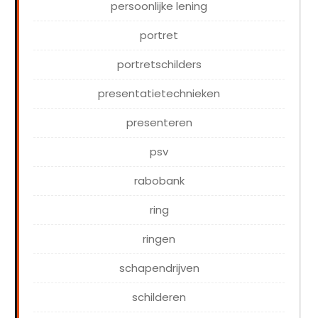
persoonlijke lening
portret
portretschilders
presentatietechnieken
presenteren
psv
rabobank
ring
ringen
schapendrijven
schilderen