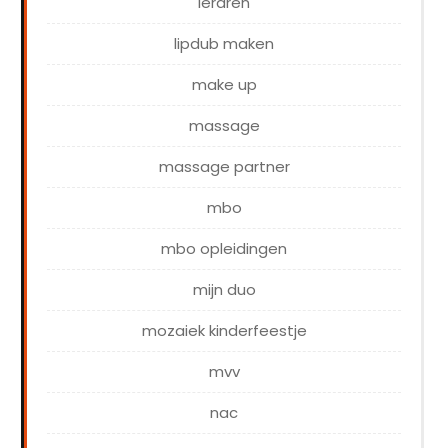
leraren
lipdub maken
make up
massage
massage partner
mbo
mbo opleidingen
mijn duo
mozaiek kinderfeestje
mvv
nac