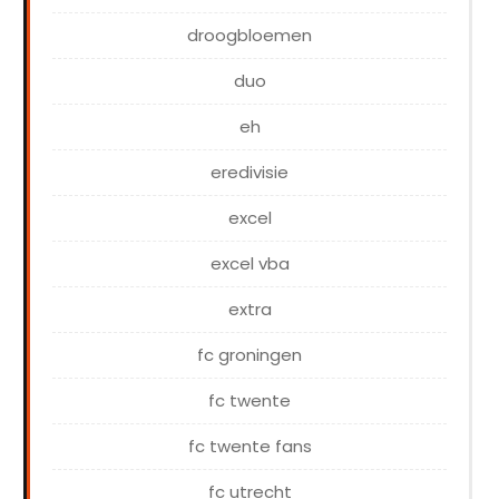
droogbloemen
duo
eh
eredivisie
excel
excel vba
extra
fc groningen
fc twente
fc twente fans
fc utrecht