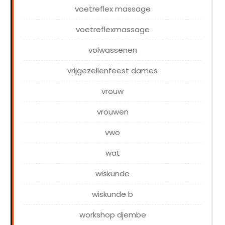
voetreflex massage
voetreflexmassage
volwassenen
vrijgezellenfeest dames
vrouw
vrouwen
vwo
wat
wiskunde
wiskunde b
workshop djembe