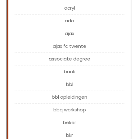
acryl
ado
ajax
ajax fc twente
associate degree
bank
bbl
bbl opleidingen
bbq workshop
beker
bkr