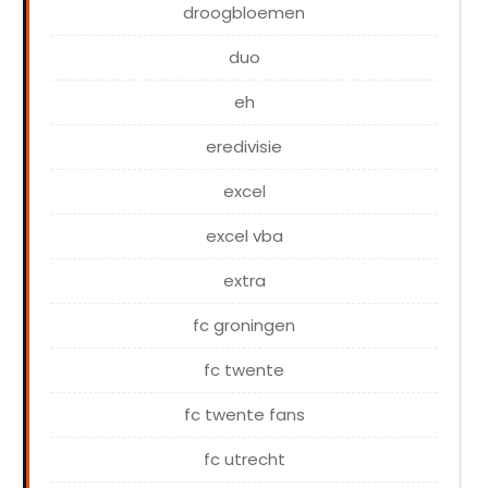
droogbloemen
duo
eh
eredivisie
excel
excel vba
extra
fc groningen
fc twente
fc twente fans
fc utrecht