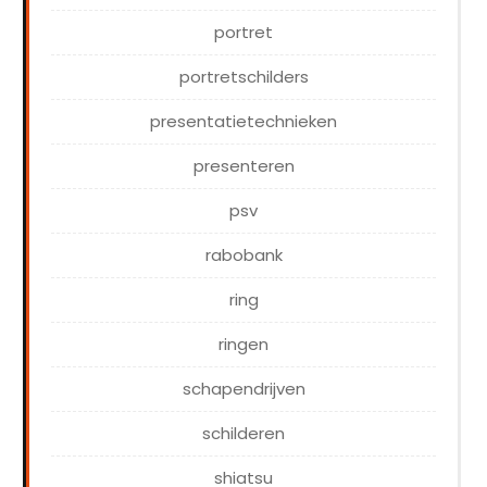
portret
portretschilders
presentatietechnieken
presenteren
psv
rabobank
ring
ringen
schapendrijven
schilderen
shiatsu