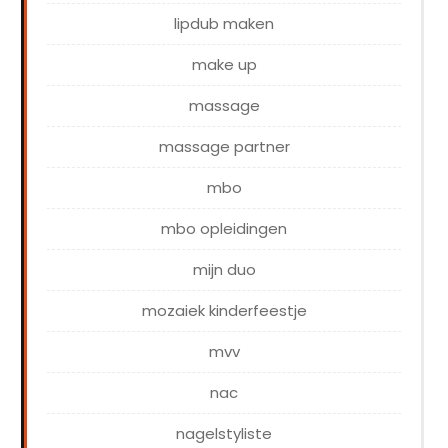
lipdub maken
make up
massage
massage partner
mbo
mbo opleidingen
mijn duo
mozaiek kinderfeestje
mvv
nac
nagelstyliste