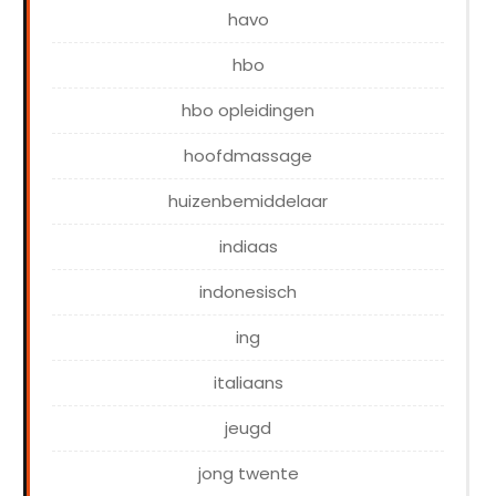
havo
hbo
hbo opleidingen
hoofdmassage
huizenbemiddelaar
indiaas
indonesisch
ing
italiaans
jeugd
jong twente