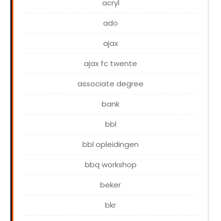
acryl
ado
ajax
ajax fc twente
associate degree
bank
bbl
bbl opleidingen
bbq workshop
beker
bkr