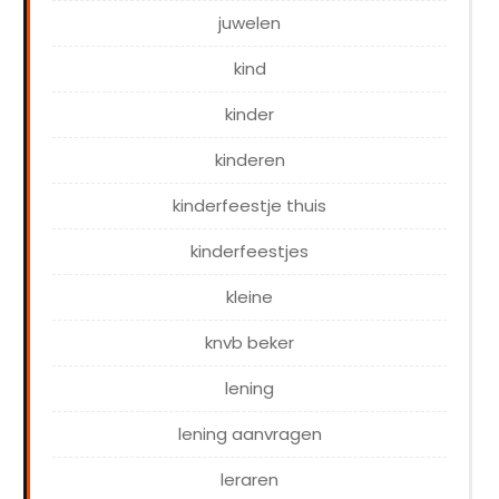
juwelen
kind
kinder
kinderen
kinderfeestje thuis
kinderfeestjes
kleine
knvb beker
lening
lening aanvragen
leraren