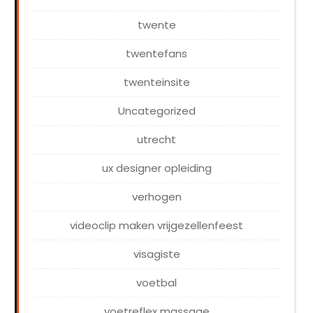
twente
twentefans
twenteinsite
Uncategorized
utrecht
ux designer opleiding
verhogen
videoclip maken vrijgezellenfeest
visagiste
voetbal
voetreflex massage