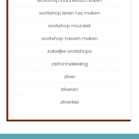
workshop indonesisch koken
workshop leren tas maken
workshop mozaiek
workshop tassen maken
zakelijke workshops
zelfontwikkeling
zilver
zilveren
zilverklei