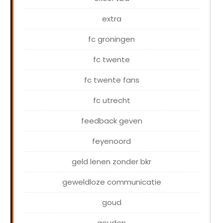
extra
fc groningen
fc twente
fc twente fans
fc utrecht
feedback geven
feyenoord
geld lenen zonder bkr
geweldloze communicatie
goud
gouden