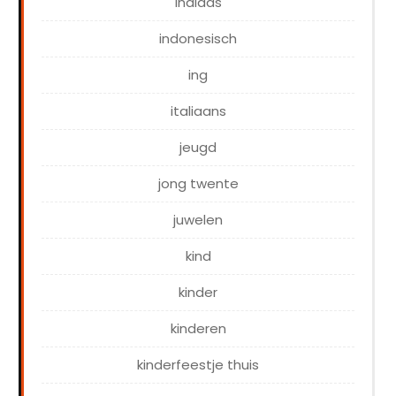
indiaas
indonesisch
ing
italiaans
jeugd
jong twente
juwelen
kind
kinder
kinderen
kinderfeestje thuis