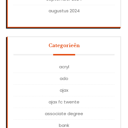
augustus 2024
Categorieën
acryl
ado
ajax
ajax fc twente
associate degree
bank