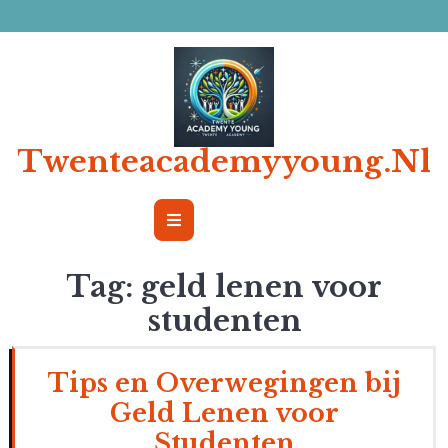
Ga
naar
de
inhoud
Twenteacademyyoung.nl
Open
Button
Tag:
geld lenen voor
studenten
Tips en Overwegingen bij
Geld Lenen voor
Studenten