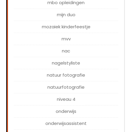
mbo opleidingen
mijn duo
mozaiek kinderfeestje
mvv
nac
nagelstyliste
natuur fotografie
natuurfotografie
niveau 4
onderwijs
onderwijsassistent