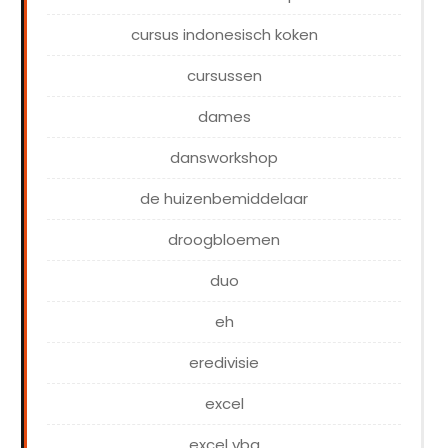
cursus indonesisch koken
cursussen
dames
dansworkshop
de huizenbemiddelaar
droogbloemen
duo
eh
eredivisie
excel
excel vba