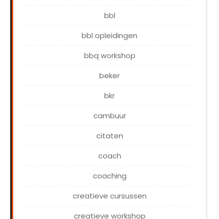
bbl
bbl opleidingen
bbq workshop
beker
bkr
cambuur
citaten
coach
coaching
creatieve cursussen
creatieve workshop