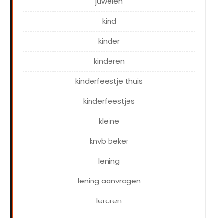
juwelen
kind
kinder
kinderen
kinderfeestje thuis
kinderfeestjes
kleine
knvb beker
lening
lening aanvragen
leraren