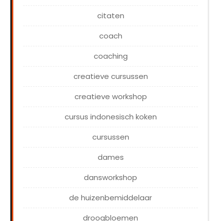
citaten
coach
coaching
creatieve cursussen
creatieve workshop
cursus indonesisch koken
cursussen
dames
dansworkshop
de huizenbemiddelaar
droogbloemen