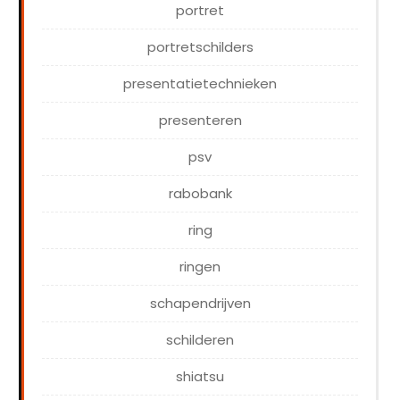
portret
portretschilders
presentatietechnieken
presenteren
psv
rabobank
ring
ringen
schapendrijven
schilderen
shiatsu