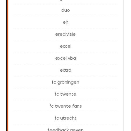
duo
eh
eredivisie
excel
excel vba
extra
fc groningen
fc twente
fc twente fans
fc utrecht
feedback geven