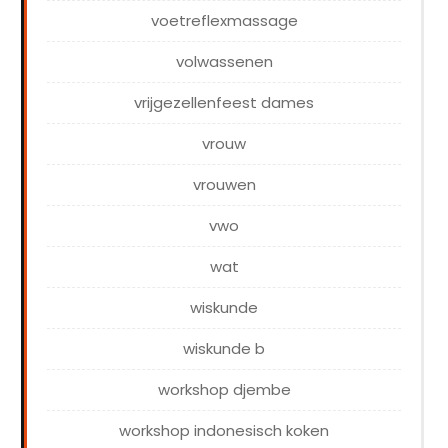
voetreflexmassage
volwassenen
vrijgezellenfeest dames
vrouw
vrouwen
vwo
wat
wiskunde
wiskunde b
workshop djembe
workshop indonesisch koken