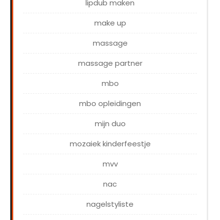
lipdub maken
make up
massage
massage partner
mbo
mbo opleidingen
mijn duo
mozaiek kinderfeestje
mvv
nac
nagelstyliste