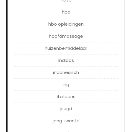
hbo
hbo opleidingen
hoofdmassage
huizenbemiddelaar
indiaas
indonesisch
ing
italiaans
jeugd
jong twente