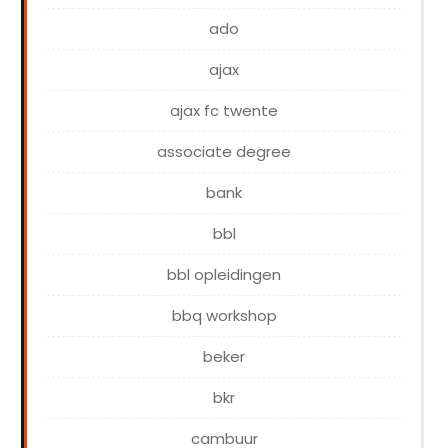
ado
ajax
ajax fc twente
associate degree
bank
bbl
bbl opleidingen
bbq workshop
beker
bkr
cambuur