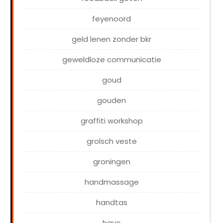
feyenoord
geld lenen zonder bkr
geweldloze communicatie
goud
gouden
graffiti workshop
grolsch veste
groningen
handmassage
handtas
havo