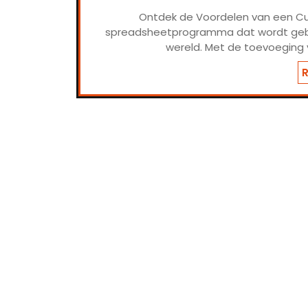
Ontdek de Voordelen van een Curs
spreadsheetprogramma dat wordt gebrui
wereld. Met de toevoeging v