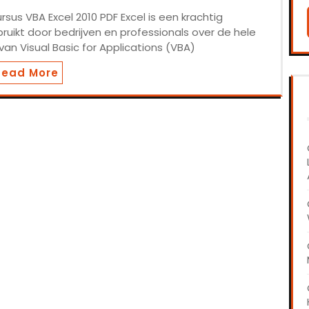
us VBA Excel 2010 PDF Excel is een krachtig
kt door bedrijven en professionals over de hele
an Visual Basic for Applications (VBA)
Read More