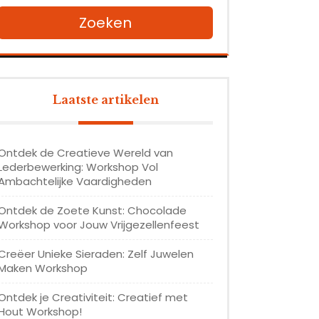
Zoeken
Laatste artikelen
Ontdek de Creatieve Wereld van
Lederbewerking: Workshop Vol
Ambachtelijke Vaardigheden
Ontdek de Zoete Kunst: Chocolade
Workshop voor Jouw Vrijgezellenfeest
Creëer Unieke Sieraden: Zelf Juwelen
Maken Workshop
Ontdek je Creativiteit: Creatief met
Hout Workshop!