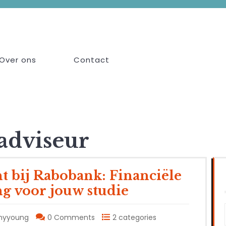
Over ons
Contact
 adviseur
nt bij Rabobank: Financiële
g voor jouw studie
myyoung
0 Comments
2 categories