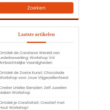
Zoeken
Laatste artikelen
Ontdek de Creatieve Wereld van
Lederbewerking: Workshop Vol
Ambachtelijke Vaardigheden
Ontdek de Zoete Kunst: Chocolade
Workshop voor Jouw Vrijgezellenfeest
Creëer Unieke Sieraden: Zelf Juwelen
Maken Workshop
Ontdek je Creativiteit: Creatief met
Hout Workshop!