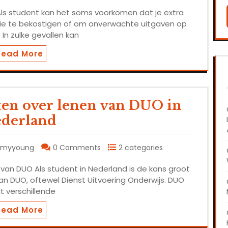
Als student kan het soms voorkomen dat je extra
die te bekostigen of om onverwachte uitgaven op
 In zulke gevallen kan
Read More
eten over lenen van DUO in
derland
emyyoung
0 Comments
2 categories
van DUO Als student in Nederland is de kans groot
van DUO, oftewel Dienst Uitvoering Onderwijs. DUO
t verschillende
Read More