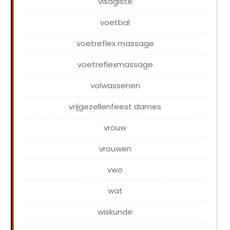
visagiste
voetbal
voetreflex massage
voetreflexmassage
volwassenen
vrijgezellenfeest dames
vrouw
vrouwen
vwo
wat
wiskunde