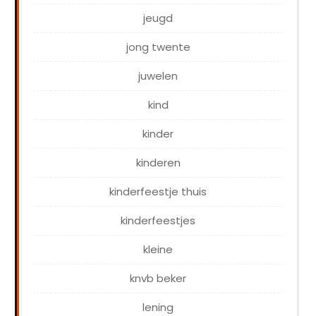
jeugd
jong twente
juwelen
kind
kinder
kinderen
kinderfeestje thuis
kinderfeestjes
kleine
knvb beker
lening