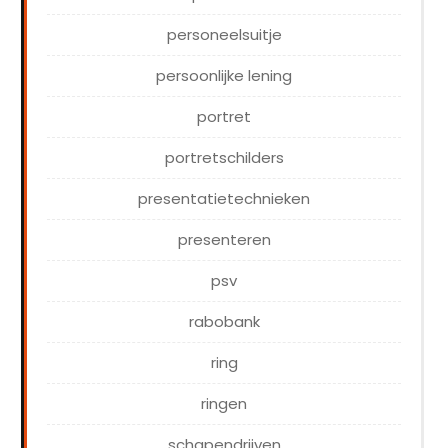
personeelsuitje
persoonlijke lening
portret
portretschilders
presentatietechnieken
presenteren
psv
rabobank
ring
ringen
schapendrijven