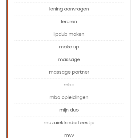
lening aanvragen
leraren
lipdub maken
make up
massage
massage partner
mbo
mbo opleidingen
mijn duo
mozaiek kinderfeestje
mvv