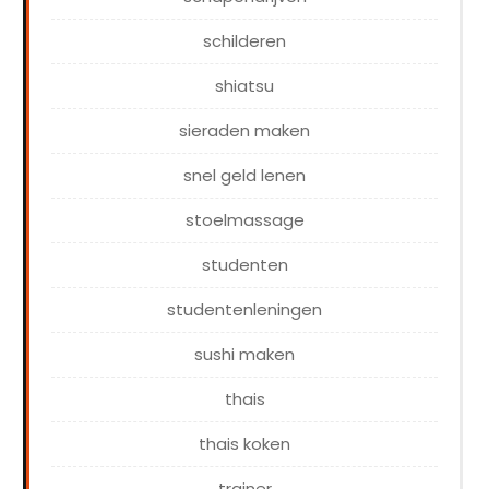
schilderen
shiatsu
sieraden maken
snel geld lenen
stoelmassage
studenten
studentenleningen
sushi maken
thais
thais koken
trainer