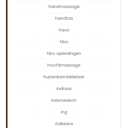
handmassage
handtas
havo
hbo
hbo opleidingen
hoofdmassage
huizenbemiddelaar
indiaas
indonesisch
ing
italiaans