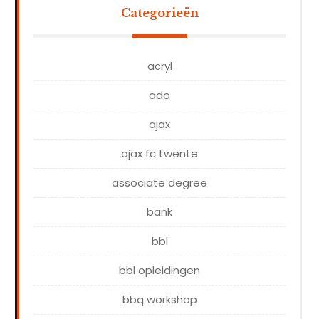
Categorieën
acryl
ado
ajax
ajax fc twente
associate degree
bank
bbl
bbl opleidingen
bbq workshop