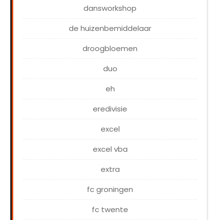
dansworkshop
de huizenbemiddelaar
droogbloemen
duo
eh
eredivisie
excel
excel vba
extra
fc groningen
fc twente