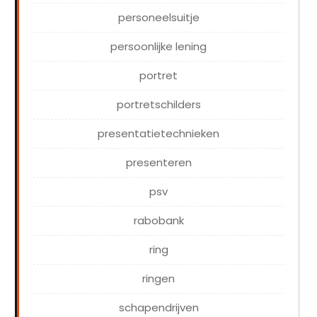
personeelsuitje
persoonlijke lening
portret
portretschilders
presentatietechnieken
presenteren
psv
rabobank
ring
ringen
schapendrijven