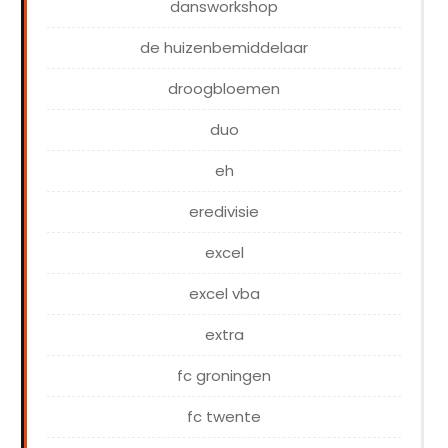
dansworkshop
de huizenbemiddelaar
droogbloemen
duo
eh
eredivisie
excel
excel vba
extra
fc groningen
fc twente