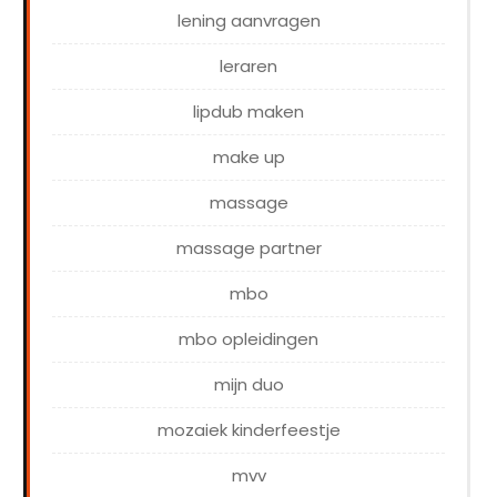
lening aanvragen
leraren
lipdub maken
make up
massage
massage partner
mbo
mbo opleidingen
mijn duo
mozaiek kinderfeestje
mvv