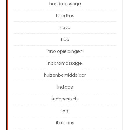
handmassage
handtas
havo
hbo
hbo opleidingen
hoofdmassage
huizenbemiddelaar
indiaas
indonesisch
ing
italiaans