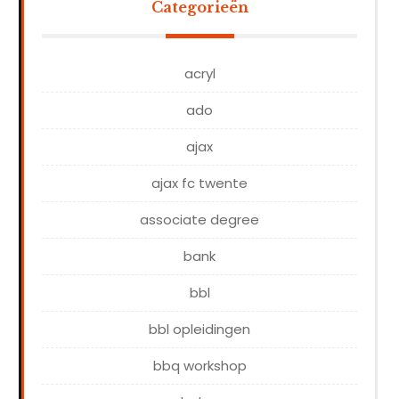
Categorieën
acryl
ado
ajax
ajax fc twente
associate degree
bank
bbl
bbl opleidingen
bbq workshop