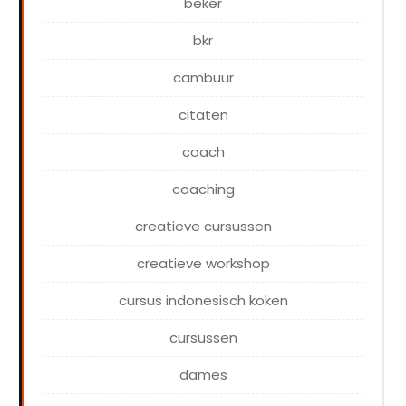
beker
bkr
cambuur
citaten
coach
coaching
creatieve cursussen
creatieve workshop
cursus indonesisch koken
cursussen
dames