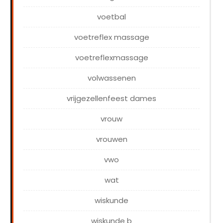
voetbal
voetreflex massage
voetreflexmassage
volwassenen
vrijgezellenfeest dames
vrouw
vrouwen
vwo
wat
wiskunde
wiskunde b