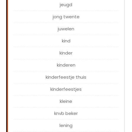
jeugd
jong twente
juwelen
kind
kinder
kinderen
kinderfeestje thuis
kinderfeestjes
kleine
knvb beker
lening