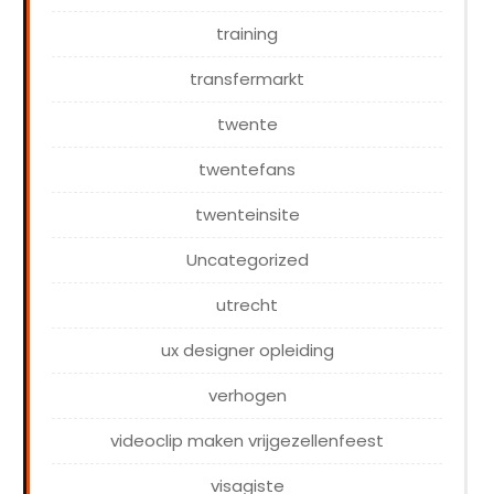
training
transfermarkt
twente
twentefans
twenteinsite
Uncategorized
utrecht
ux designer opleiding
verhogen
videoclip maken vrijgezellenfeest
visagiste