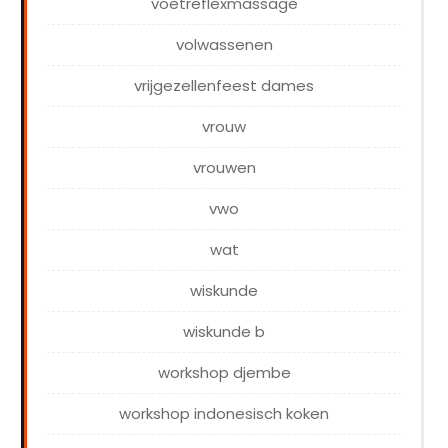
voetreflexmassage
volwassenen
vrijgezellenfeest dames
vrouw
vrouwen
vwo
wat
wiskunde
wiskunde b
workshop djembe
workshop indonesisch koken