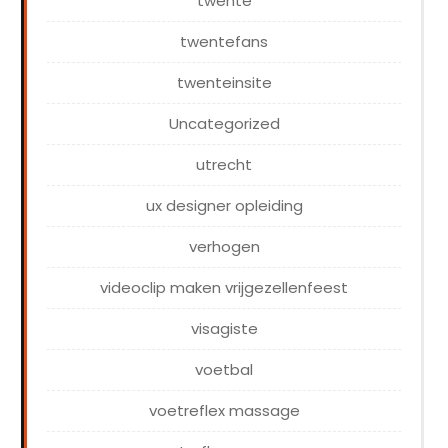
twente
twentefans
twenteinsite
Uncategorized
utrecht
ux designer opleiding
verhogen
videoclip maken vrijgezellenfeest
visagiste
voetbal
voetreflex massage