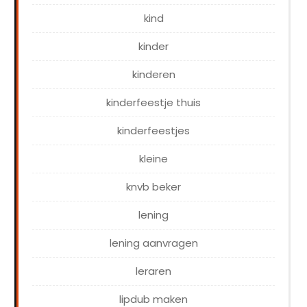
kind
kinder
kinderen
kinderfeestje thuis
kinderfeestjes
kleine
knvb beker
lening
lening aanvragen
leraren
lipdub maken