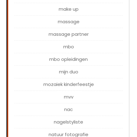
make up
massage
massage partner
mbo
mbo opleidingen
mijn duo
mozaiek kinderfeestje
mvv
nac
nagelstyliste
natuur fotografie