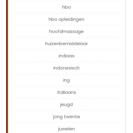
hbo
hbo opleidingen
hoofdmassage
huizenbemiddelaar
indiaas
indonesisch
ing
italiaans
jeugd
jong twente
juwelen