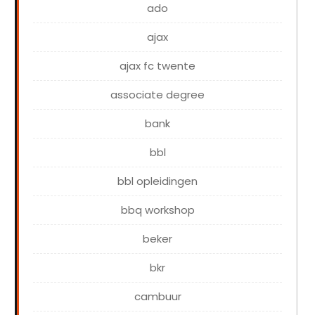
ado
ajax
ajax fc twente
associate degree
bank
bbl
bbl opleidingen
bbq workshop
beker
bkr
cambuur