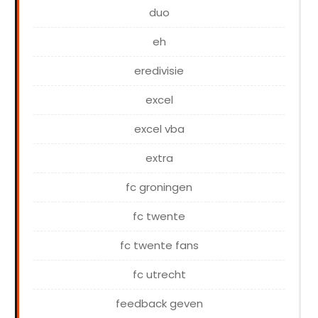
duo
eh
eredivisie
excel
excel vba
extra
fc groningen
fc twente
fc twente fans
fc utrecht
feedback geven