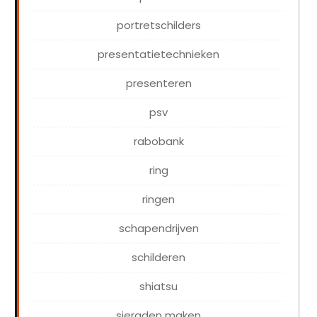
portretschilders
presentatietechnieken
presenteren
psv
rabobank
ring
ringen
schapendrijven
schilderen
shiatsu
sieraden maken