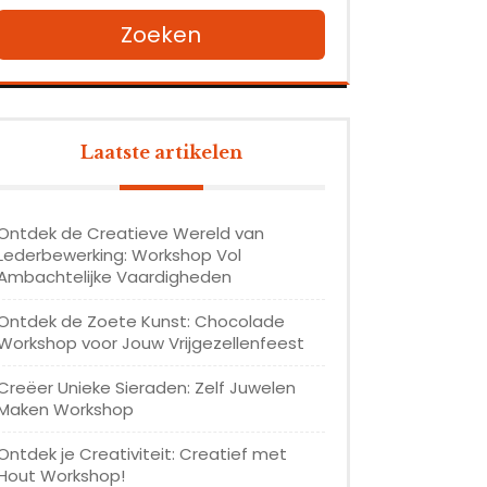
Zoeken
Laatste artikelen
Ontdek de Creatieve Wereld van
Lederbewerking: Workshop Vol
Ambachtelijke Vaardigheden
Ontdek de Zoete Kunst: Chocolade
Workshop voor Jouw Vrijgezellenfeest
Creëer Unieke Sieraden: Zelf Juwelen
Maken Workshop
Ontdek je Creativiteit: Creatief met
Hout Workshop!