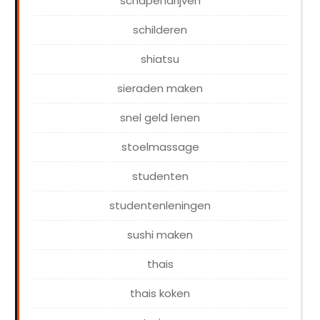
schapendrijven
schilderen
shiatsu
sieraden maken
snel geld lenen
stoelmassage
studenten
studentenleningen
sushi maken
thais
thais koken