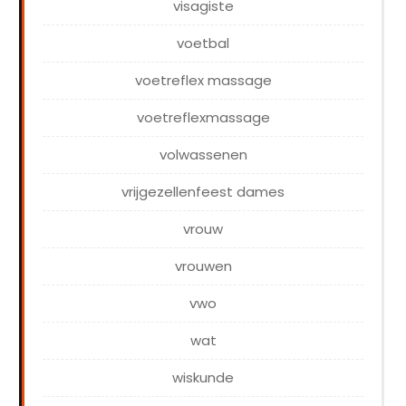
visagiste
voetbal
voetreflex massage
voetreflexmassage
volwassenen
vrijgezellenfeest dames
vrouw
vrouwen
vwo
wat
wiskunde