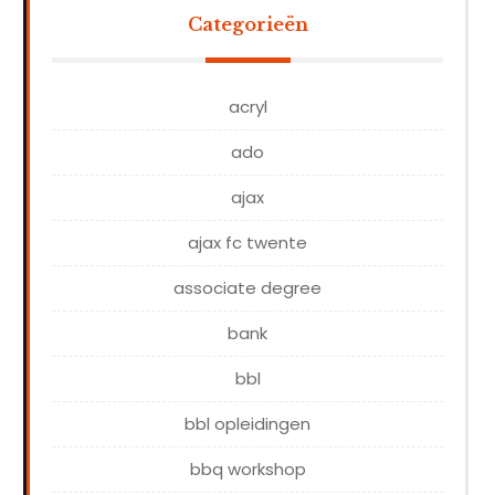
Categorieën
acryl
ado
ajax
ajax fc twente
associate degree
bank
bbl
bbl opleidingen
bbq workshop