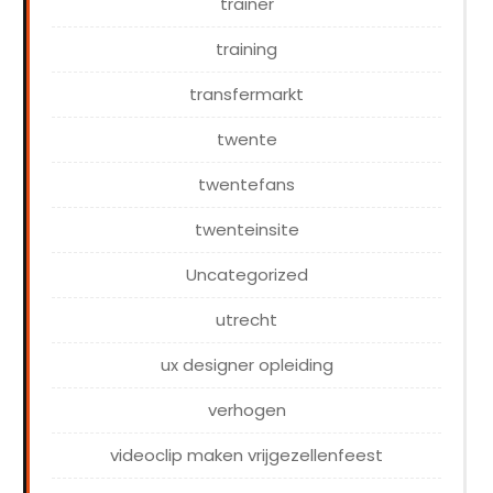
trainer
training
transfermarkt
twente
twentefans
twenteinsite
Uncategorized
utrecht
ux designer opleiding
verhogen
videoclip maken vrijgezellenfeest