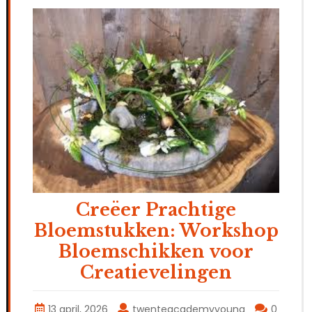
Creëer Prachtige
Bloemstukken: Workshop
Bloemschikken voor
Creatievelingen
13 april, 2026
twenteacademyyoung
0