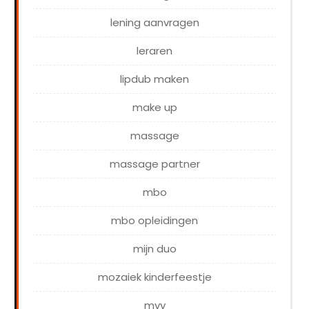
lening aanvragen
leraren
lipdub maken
make up
massage
massage partner
mbo
mbo opleidingen
mijn duo
mozaiek kinderfeestje
mvv