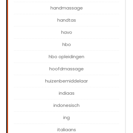
handmassage
handtas
havo
hbo
hbo opleidingen
hoofdmassage
huizenbemiddelaar
indiaas
indonesisch
ing
italiaans