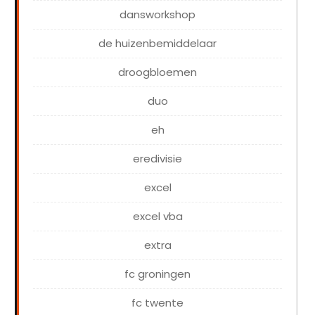
dansworkshop
de huizenbemiddelaar
droogbloemen
duo
eh
eredivisie
excel
excel vba
extra
fc groningen
fc twente