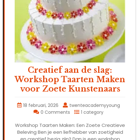
Creatief aan de slag:
Workshop Taarten Maken
voor Zoete Kunstenaars
18 februari, 2026
twenteacademyyoung
0 Comments
1 category
Workshop Taarten Maken: Een Zoete Creatieve
Beleving Ben je een liefhebber van zoetigheid
en creatief bezig zijn? Dan is een workshop