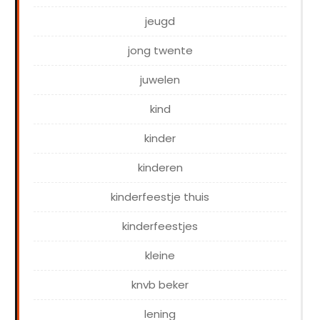
jeugd
jong twente
juwelen
kind
kinder
kinderen
kinderfeestje thuis
kinderfeestjes
kleine
knvb beker
lening